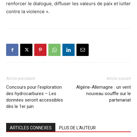
renforcer le dialogue, diffuser les valeurs de paix et lutter
contre la violence ».
Article précédent
Article suivant
Concours pour l’exploration
Algérie-Allemagne : un vent
des hydrocarbures – Les
nouveau souffle sur le
données seront accessibles
partenariat
dès le 1er juin
ARTICLES CONNEXES
PLUS DE L'AUTEUR