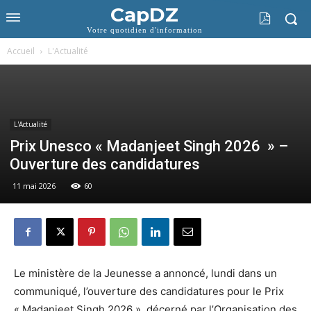
CapDZ
Votre quotidien d'information
Accueil
L'Actualité
L'Actualité
Prix Unesco « Madanjeet Singh 2026 » –
Ouverture des candidatures
11 mai 2026
60
Le ministère de la Jeunesse a annoncé, lundi dans un
communiqué, l’ouverture des candidatures pour le Prix
« Madanjeet Singh 2026 », décerné par l’Organisation des