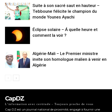
Suite à son sacré saut en hauteur –
Tebboune félicite le champion du
monde Younes Ayachi
Éclipse solaire – Á quelle heure et
comment la voir ?
Algérie-Mali – Le Premier ministre
invite son homologue malien à venir en
Algérie
CapDZ
L’information avec certitude - Toujours proche de vous
Cap DZ est un journal national de proximité, engagé à fournir une