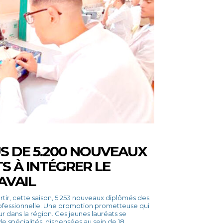
S DE 5.200 NOUVEAUX
S À INTÉGRER LE
AVAIL
ofessionnelle. Une promotion prometteuse qui
on. Ces jeunes lauréats se
 spécialités, dispensées au sein de 18...