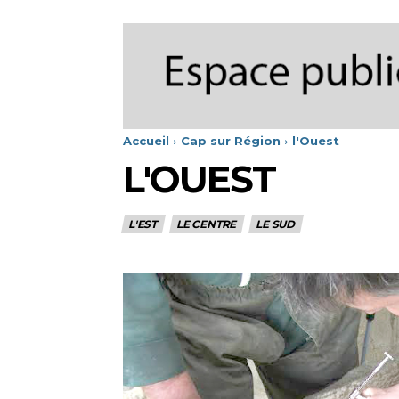
Accueil
Cap sur Région
l'Ouest
L'OUEST
L'EST
LE CENTRE
LE SUD