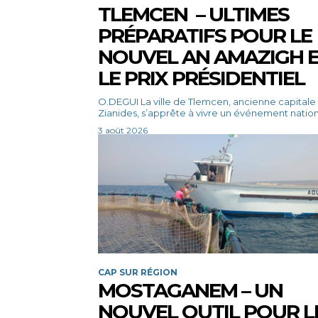
TLEMCEN – ULTIMES
PRÉPARATIFS POUR LE
NOUVEL AN AMAZIGH 
LE PRIX PRÉSIDENTIEL
O.DEGUI La ville de Tlemcen, ancienne capitale des
Zianides, s’apprête à vivre un événement nationa
3 août 2026
CAP SUR RÉGION
MOSTAGANEM – UN
NOUVEL OUTIL POUR L