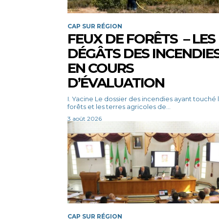
CAP SUR RÉGION
FEUX DE FORÊTS – LES
DÉGÂTS DES INCENDIE
EN COURS
D’ÉVALUATION
I. Yacine Le dossier des incendies ayant touché les
forêts et les terres agricoles de...
3 août 2026
CAP SUR RÉGION