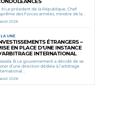
CONDOLÉANCES
ent de la République, Chef
uprême des Forces armées, ministre de la...
 août 2026
 LA UNE
INVESTISSEMENTS ÉTRANGERS –
ISE EN PLACE D’UNE INSTANCE
D’ARBITRAGE INTERNATIONAL
a. B Le gouvernement a décidé de se
oter d’une direction dédiée à l’arbitrage
nternational....
 août 2026