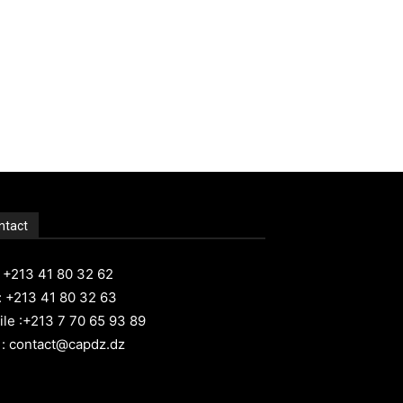
ntact
: +213 41 80 32 62
: +213 41 80 32 63
le :+213 7 70 65 93 89
 : contact@capdz.dz