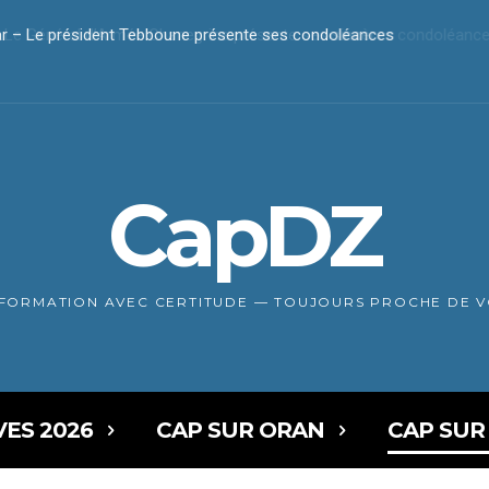
r – Le président Tebboune présente ses condoléances
CapDZ
NFORMATION AVEC CERTITUDE — TOUJOURS PROCHE DE 
VES 2026
CAP SUR ORAN
CAP SUR