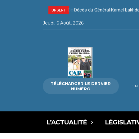
Décès du Général Kamel Lakhda
URGENT
Jeudi, 6 Août, 2026
TÉLÉCHARGER LE DERNIER
L’I
NUMÉRO
L’ACTUALITÉ
LÉGISLATI