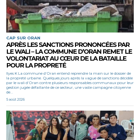
CAP SUR ORAN
APRÈS LES SANCTIONS PRONONCÉES PAR
LE WALI – LA COMMUNE D’ORAN REMET LE
VOLONTARIAT AU CŒUR DE LA BATAILLE
POUR LA PROPRETÉ
Ilyes K La commune d’Oran entend reprendre la main sur le dossier de
la propreté urbaine. Quelques jours après la vague de sanctions décidée
par le wali d’Oran contre plusieurs responsables communaux pour leur
gestion jugée défaillante de ce secteur, une vaste campagne citoyenne
de...
5 août 2026