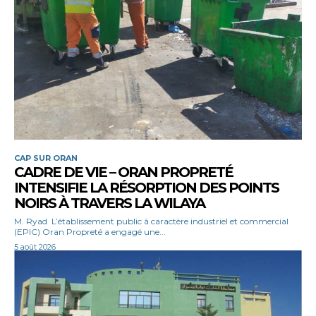
CAP SUR ORAN
CADRE DE VIE – ORAN PROPRETÉ
INTENSIFIE LA RÉSORPTION DES POINTS
NOIRS À TRAVERS LA WILAYA
M. Ryad L’établissement public à caractère industriel et commercial
(EPIC) Oran Propreté a engagé une...
5 août 2026