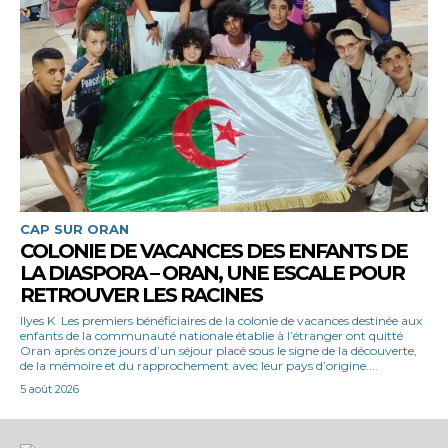
CAP SUR ORAN
COLONIE DE VACANCES DES ENFANTS DE
LA DIASPORA – ORAN, UNE ESCALE POUR
RETROUVER LES RACINES
Ilyes K Les premiers bénéficiaires de la colonie de vacances destinée aux
enfants de la communauté nationale établie à l’étranger ont quitté
Oran après onze jours d’un séjour placé sous le signe de la découverte,
de la mémoire et du rapprochement avec leur pays d’origine....
5 août 2026