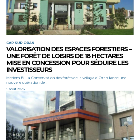
CAP SUR ORAN
VALORISATION DES ESPACES FORESTIERS –
UNE FORÊT DE LOISIRS DE 18 HECTARES
MISE EN CONCESSION POUR SÉDUIRE LES
INVESTISSEURS
Meriem B La Conservation des forêts de la wilaya d’Oran lance une
nouvelle opération de...
5 août 2026