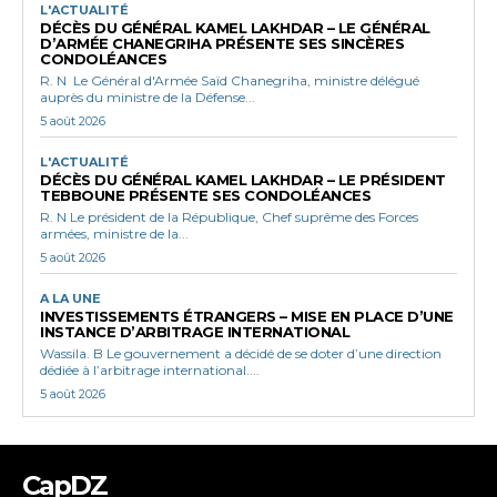
L'ACTUALITÉ
DÉCÈS DU GÉNÉRAL KAMEL LAKHDAR – LE GÉNÉRAL
D’ARMÉE CHANEGRIHA PRÉSENTE SES SINCÈRES
CONDOLÉANCES
R. N Le Général d'Armée Saïd Chanegriha, ministre délégué
auprès du ministre de la Défense...
5 août 2026
L'ACTUALITÉ
DÉCÈS DU GÉNÉRAL KAMEL LAKHDAR – LE PRÉSIDENT
TEBBOUNE PRÉSENTE SES CONDOLÉANCES
R. N Le président de la République, Chef suprême des Forces
armées, ministre de la...
5 août 2026
A LA UNE
INVESTISSEMENTS ÉTRANGERS – MISE EN PLACE D’UNE
INSTANCE D’ARBITRAGE INTERNATIONAL
Wassila. B Le gouvernement a décidé de se doter d’une direction
dédiée à l’arbitrage international....
5 août 2026
CapDZ