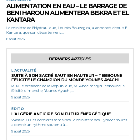
ALIMENTATION EN EAU – LE BARRAGE DE
BENI HAROUN ALIMENTERA BISKRA ET EL
KANTARA
Le ministre de l'Hydraulique, Lounès Bouzegza, a annoncé, depuis El
Kantara, que son département...
8 août 2026
DERNIERS ARTICLES
L'ACTUALITÉ
SUITE À SON SACRÉ SAUT EN HAUTEUR – TEBBOUNE
FÉLICITE LE CHAMPION DU MONDE YOUNES AYACHI
R. N Le président de la République, M. Abdelmadjid Tebboune, a
félicité, dimanche, Younes Ayachi,...
9 août 2026
ÉDITO
L’ALGÉRIE ANTICIPE SON FUTUR ÉNERGÉTIQUE
Wassila. B Ces dernières semaines, le ministère des Hydrocarbures
a donné un rythme soutenu à...
9 août 2026