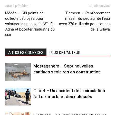
Article précédent
Article suivant
Médéa – 140 points de
Tlemcen – Renforcement
collecte déployés pour
massif du secteur de l’eau
valoriser les peaux de l’Aïd El-
avec 270 milliards pour l’ouest
Adha et booster l’industrie du
de la wilaya
cuir
ARTICLES CONNEXES
PLUS DE L'AUTEUR
Mostaganem – Sept nouvelles
cantines scolaires en construction
Tiaret – Un accident de la circulation
fait six morts et deux blessés