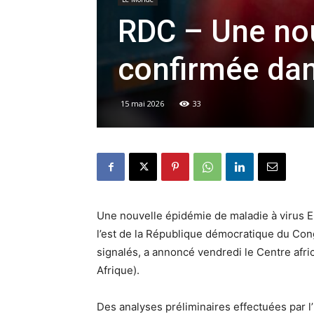
RDC – Une nou
confirmée dan
15 mai 2026
33
Une nouvelle épidémie de maladie à virus Eb
l’est de la République démocratique du Con
signalés, a annoncé vendredi le Centre afr
Afrique).
Des analyses préliminaires effectuées par l’