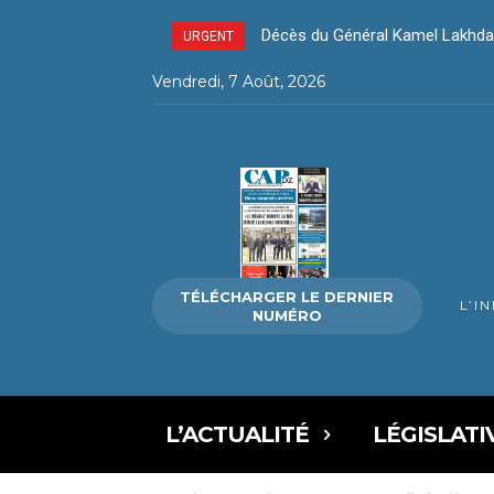
Décès du Général Kamel Lakhdar
Décès du Général Kamel Lakh
URGENT
Vendredi, 7 Août, 2026
TÉLÉCHARGER LE DERNIER
L’I
NUMÉRO
L’ACTUALITÉ
LÉGISLATI