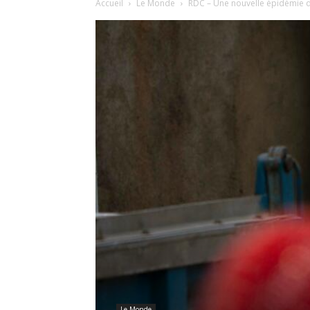
Accueil
Le Monde
RDC – Une nouvelle épidémie d
Le Monde