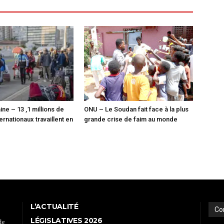
ine – 13 ,1 millions de
ONU – Le Soudan fait face à la plus
ernationaux travaillent en
grande crise de faim au monde
L’ACTUALITÉ
Co
LÉGISLATIVES 2026
de