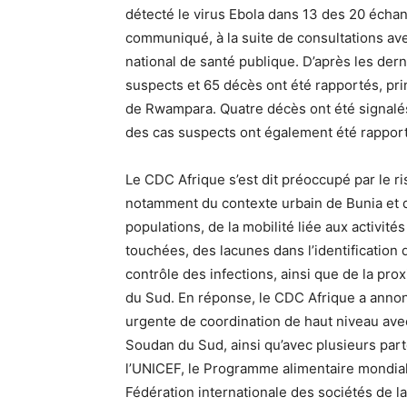
détecté le virus Ebola dans 13 des 20 échan
communiqué, à la suite de consultations avec
national de santé publique. D’après les der
suspects et 65 décès ont été rapportés, pr
de Rwampara. Quatre décès ont été signalés
des cas suspects ont également été rapport
Le CDC Afrique s’est dit préoccupé par le r
notamment du contexte urbain de Bunia et
populations, de la mobilité liée aux activit
touchées, des lacunes dans l’identification d
contrôle des infections, ainsi que de la pr
du Sud. En réponse, le CDC Afrique a annon
urgente de coordination de haut niveau avec
Soudan du Sud, ainsi qu’avec plusieurs part
l’UNICEF, le Programme alimentaire mondial
Fédération internationale des sociétés de 