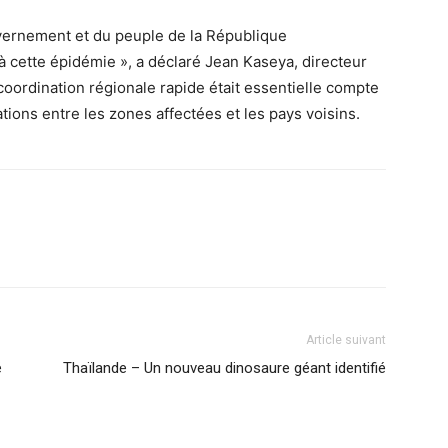
vernement et du peuple de la République
cette épidémie », a déclaré Jean Kaseya, directeur
oordination régionale rapide était essentielle compte
ons entre les zones affectées et les pays voisins.
Article suivant
é
Thaïlande – Un nouveau dinosaure géant identifié