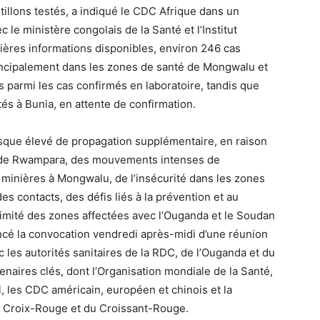
tillons testés, a indiqué le CDC Afrique dans un
 le ministère congolais de la Santé et l’Institut
nières informations disponibles, environ 246 cas
incipalement dans les zones de santé de Mongwalu et
 parmi les cas confirmés en laboratoire, tandis que
és à Bunia, en attente de confirmation.
isque élevé de propagation supplémentaire, en raison
 de Rwampara, des mouvements intenses de
és minières à Mongwalu, de l’insécurité dans les zones
es contacts, des défis liés à la prévention et au
oximité des zones affectées avec l’Ouganda et le Soudan
cé la convocation vendredi après-midi d’une réunion
 les autorités sanitaires de la RDC, de l’Ouganda et du
enaires clés, dont l’Organisation mondiale de la Santé,
, les CDC américain, européen et chinois et la
la Croix-Rouge et du Croissant-Rouge.