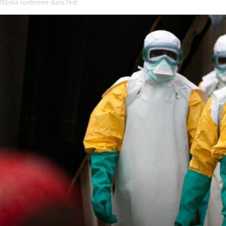
’Ebola confirmée dans l’est