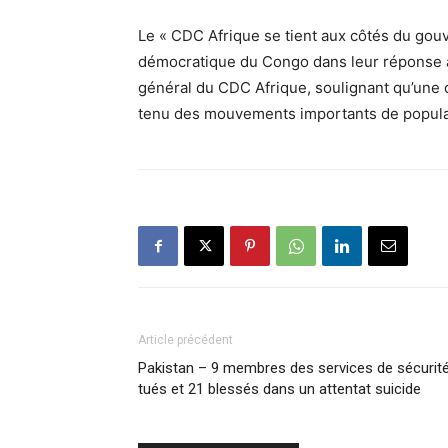
Le « CDC Afrique se tient aux côtés du gou
démocratique du Congo dans leur réponse à 
général du CDC Afrique, soulignant qu’une c
tenu des mouvements importants de populati
Article précédent
Pakistan – 9 membres des services de sécurit
tués et 21 blessés dans un attentat suicide