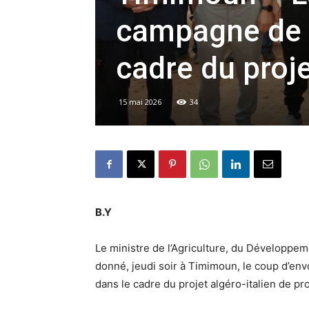
campagne de 
cadre du proje
15 mai 2026
34
B.Y
Le ministre de l’Agriculture, du Développeme
donné, jeudi soir à Timimoun, le coup d’en
dans le cadre du projet algéro-italien de p