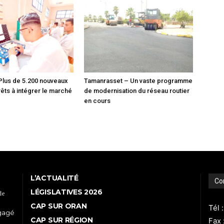
Plus de 5.200 nouveaux
Tamanrasset – Un vaste programme
êts à intégrer le marché
de modernisation du réseau routier
en cours
L’ACTUALITÉ
Co
LÉGISLATIVES 2026
de
CAP SUR ORAN
Tél 
ngagé
CAP SUR RÉGION
Fax 