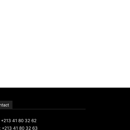
ntact
: +213 41 80 32 62
: +213 41 80 32 63