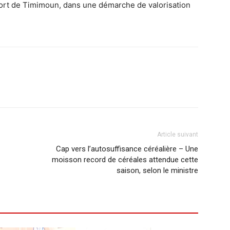
oport de Timimoun, dans une démarche de valorisation
Article suivant
Cap vers l’autosuffisance céréalière – Une
moisson record de céréales attendue cette
saison, selon le ministre