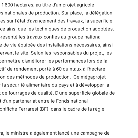
.600 hectares, au titre d’un projet agricole
s nationales de production. Sur place, la délégation
ées sur l’état d’avancement des travaux, la superficie
ace ainsi que les techniques de production adoptées.
résenté les travaux confiés au groupe national
 de vie équipée des installations nécessaires, ainsi
rvant le site. Selon les responsables du projet, les
permettre d’améliorer les performances lors de la
if de rendement porté à 60 quintaux à l’hectare,
sation des méthodes de production. Ce mégaprojet
er la sécurité alimentaire du pays et à développer la
de fourrages de qualité. D’une superficie globale de
t d’un partenariat entre le Fonds national
onifiche Ferraresi (BF), dans le cadre de la règle
laya, le ministre a également lancé une campagne de