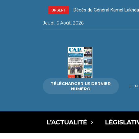
Décès du Général Kamel Lakhda
URGENT
Jeudi, 6 Août, 2026
TÉLÉCHARGER LE DERNIER
L’I
NUMÉRO
L’ACTUALITÉ
LÉGISLATI