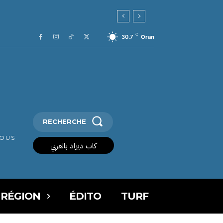
C
30.7
Oran
RECHERCHE
VOUS
كاب ديزاد بالعربي
 RÉGION
ÉDITO
TURF