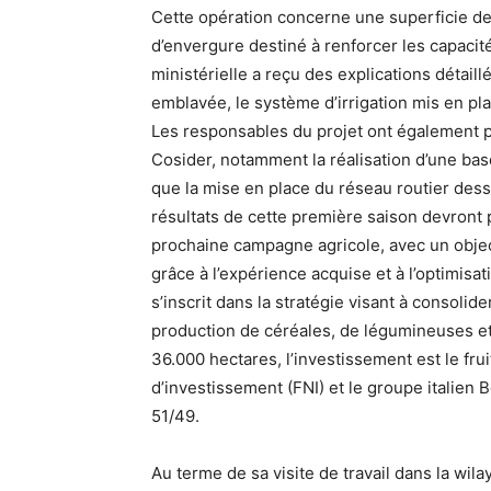
Cette opération concerne une superficie de 1
d’envergure destiné à renforcer les capacité
ministérielle a reçu des explications détaill
emblavée, le système d’irrigation mis en pl
Les responsables du projet ont également p
Cosider, notamment la réalisation d’une base
que la mise en place du réseau routier desse
résultats de cette première saison devront 
prochaine campagne agricole, avec un object
grâce à l’expérience acquise et à l’optimi
s’inscrit dans la stratégie visant à consolid
production de céréales, de légumineuses et 
36.000 hectares, l’investissement est le frui
d’investissement (FNI) et le groupe italien B
51/49.
Au terme de sa visite de travail dans la wi