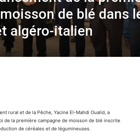
moisson de blé dans l
t algéro-italien
nt rural et de la Pêche, Yacine El-Mahdi Oualid, a
voi de la première campagne de moisson de blé inscrite
roduction de céréales et de légumineuses.