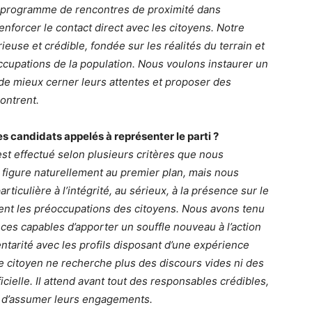
n programme de rencontres de proximité dans
nforcer le contact direct avec les citoyens. Notre
euse et crédible, fondée sur les réalités du terrain et
cupations de la population. Nous voulons instaurer un
 de mieux cerner leurs attentes et proposer des
contrent.
es candidats appelés à représenter le parti ?
est effectué selon plusieurs critères que nous
igure naturellement au premier plan, mais nous
culière à l’intégrité, au sérieux, à la présence sur le
ment les préoccupations des citoyens. Nous avons tenu
es capables d’apporter un souffle nouveau à l’action
tarité avec les profils disposant d’une expérience
 le citoyen ne recherche plus des discours vides ni des
icielle. Il attend avant tout des responsables crédibles,
 d’assumer leurs engagements.