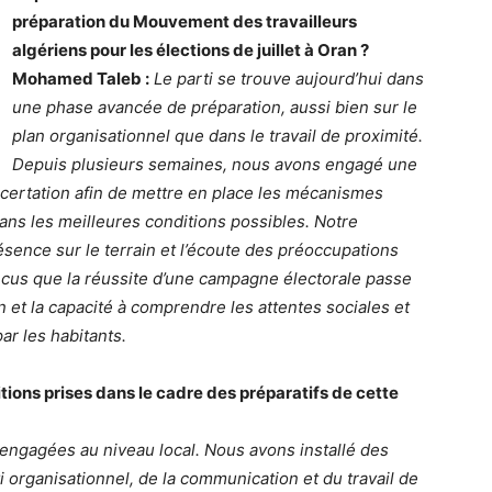
préparation du Mouvement des travailleurs
algériens pour les élections de juillet à Oran ?
Mohamed Taleb :
Le parti se trouve aujourd’hui dans
une phase avancée de préparation, aussi bien sur le
plan organisationnel que dans le travail de proximité.
Depuis plusieurs semaines, nous avons engagé une
ncertation afin de mettre en place les mécanismes
ns les meilleures conditions possibles. Notre
sence sur le terrain et l’écoute des préoccupations
cus que la réussite d’une campagne électorale passe
on et la capacité à comprendre les attentes sociales et
r les habitants.
itions prises dans le cadre des préparatifs de cette
 engagées au niveau local. Nous avons installé des
organisationnel, de la communication et du travail de