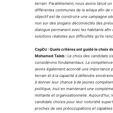
terrain. Parallèlement, nous avons lancé u
différentes communes de la wilaya afin de re
objectif est de construire une campagne séri
non sur des slogans déconnectés des préoc
dialogue permanent avec les habitants afin
solutions réalistes aux difficultés qu’ils ren
CapDz : Quels critères ont guidé le choix d
Mohamed Taleb :
Le choix des candidats s’
considérons fondamentaux. La compétence f
avons également accordé une importance parti
terrain et à la capacité à défendre sincère
à donner leur chance à de jeunes compétenc
politique, tout en maintenant une complémen
militante et organisationnelle. Aujourd’hui,
candidats choisis pour leur notoriété superf
proches de ses préoccupations et capables