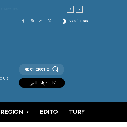
auteurs
C
27.8
Oran
RECHERCHE
VOUS
كاب ديزاد بالعربي
 RÉGION
ÉDITO
TURF