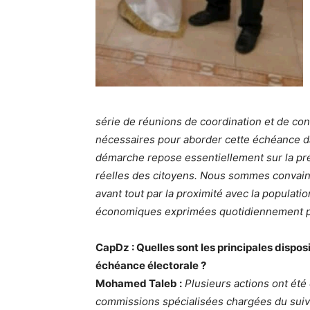
série de réunions de coordination et de co
nécessaires pour aborder cette échéance da
démarche repose essentiellement sur la pré
réelles des citoyens. Nous sommes convain
avant tout par la proximité avec la populati
économiques exprimées quotidiennement pa
CapDz : Quelles sont les principales dispos
échéance électorale ?
Mohamed Taleb :
Plusieurs actions ont été
commissions spécialisées chargées du suivi 