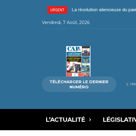
La révolution silencieuse du paiem
Délits liés aux stupéfiants – D
URGENT
Vendredi, 7 Août, 2026
TÉLÉCHARGER LE DERNIER
L’I
NUMÉRO
L’ACTUALITÉ
LÉGISLATI