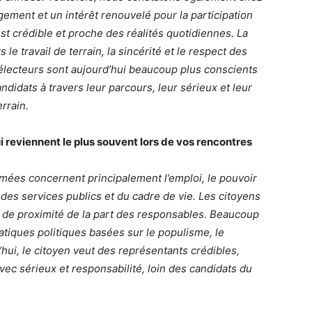
ment et un intérêt renouvelé pour la participation
est crédible et proche des réalités quotidiennes. La
le travail de terrain, la sincérité et le respect des
électeurs sont aujourd’hui beaucoup plus conscients
andidats à travers leur parcours, leur sérieux et leur
rrain.
i reviennent le plus souvent lors de vos rencontres
mées concernent principalement l’emploi, le pouvoir
n des services publics et du cadre de vie. Les citoyens
 de proximité de la part des responsables. Beaucoup
atiques politiques basées sur le populisme, le
’hui, le citoyen veut des représentants crédibles,
ec sérieux et responsabilité, loin des candidats du