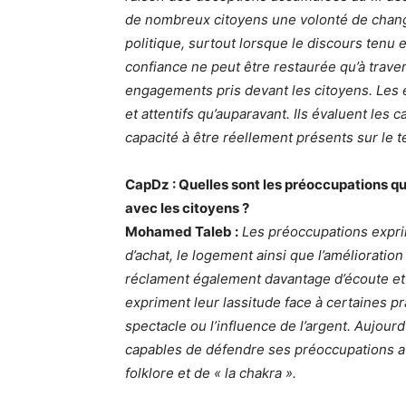
de nombreux citoyens une volonté de change
politique, surtout lorsque le discours tenu 
confiance ne peut être restaurée qu’à travers 
engagements pris devant les citoyens. Les 
et attentifs qu’auparavant. Ils évaluent les c
capacité à être réellement présents sur le te
CapDz : Quelles sont les préoccupations qu
avec les citoyens ?
Mohamed Taleb :
Les préoccupations expri
d’achat, le logement ainsi que l’amélioratio
réclament également davantage d’écoute et
expriment leur lassitude face à certaines pr
spectacle ou l’influence de l’argent. Aujourd
capables de défendre ses préoccupations av
folklore et de « la chakra ».