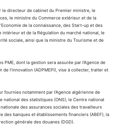
ar le directeur de cabinet du Premier ministre, le
ances, le ministre du Commerce extérieur et de la
l’Economie de la connaissance, des Start-up et des
intérieur et de la Régulation du marché national, le
urité sociale, ainsi que la ministre du Tourisme et de
s PME, dont la gestion sera assurée par l’Agence de
e l’innovation (ADPMEPI), vise à collecter, traiter et
our fournies notamment par l’Agence algérienne de
e national des statistiques (ONS), le Centre national
nationale des assurances sociales des travailleurs
lle des banques et établissements financiers (ABEF), la
Direction générale des douanes (DGD).