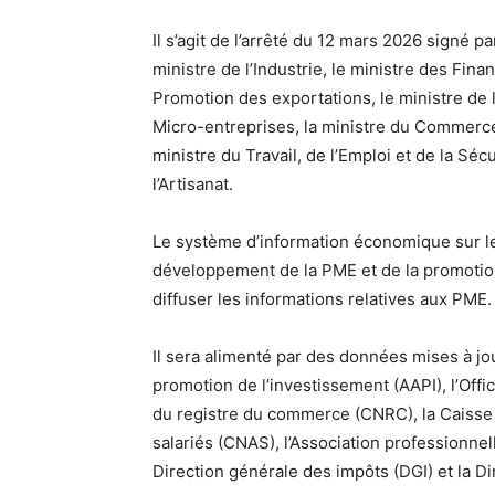
Il s’agit de l’arrêté du 12 mars 2026 signé p
ministre de l’Industrie, le ministre des Fin
Promotion des exportations, le ministre de 
Micro-entreprises, la ministre du Commerce 
ministre du Travail, de l’Emploi et de la Séc
l’Artisanat.
Le système d’information économique sur le
développement de la PME et de la promotion d
diffuser les informations relatives aux PME.
Il sera alimenté par des données mises à j
promotion de l’investissement (AAPI), l’Offic
du registre du commerce (CNRC), la Caisse 
salariés (CNAS), l’Association professionne
Direction générale des impôts (DGI) et la 