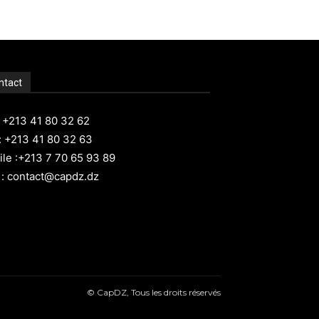
ntact
: +213 41 80 32 62
: +213 41 80 32 63
le :+213 7 70 65 93 89
 : contact@capdz.dz
© CapDZ, Tous les droits réservés