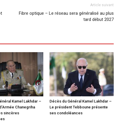
Article suivant
ôt
Fibre optique – Le réseau sera généralisé au plus
tard début 2027
énéral Kamel Lakhdar –
Décès du Général Kamel Lakhdar –
 d’Armée Chanegriha
Le président Tebboune présente
es sincères
ses condoléances
ces