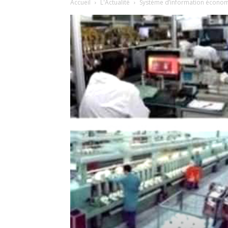
Accueil
L'Actualité
Système d’information économi