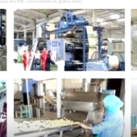
que des PME – Les modalités de gestion fixées