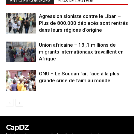
ARTICLES CONNEXES
PLUS DE L'AUTEUR
Agression sioniste contre le Liban –
Plus de 800.000 déplacés sont rentrés
dans leurs régions d’origine
Union africaine – 13 ,1 millions de
migrants internationaux travaillent en
Afrique
ONU – Le Soudan fait face à la plus
grande crise de faim au monde
CapDZ
L’information avec certitude - Toujours proche de vous