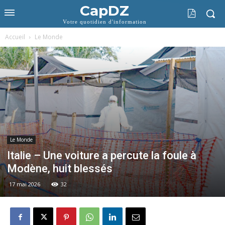
CapDZ
Votre quotidien d'information
Accueil
Le Monde
Le Monde
Italie – Une voiture a percute la foule à
Modène, huit blessés
17 mai 2026
32