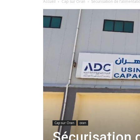
Accueil
Cap sur Oran
Sécurisation de l’alimentati
Cap sur Oran
oran
Sécurisation 