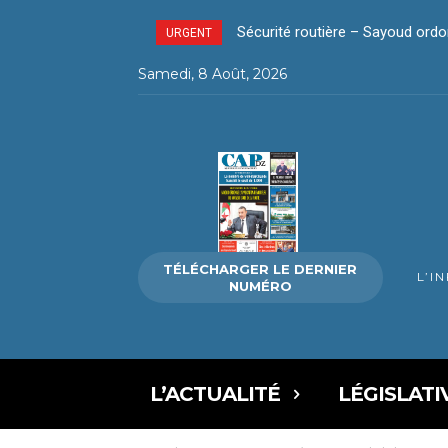
Sécurité routière – Sayoud ordonn
La révolution silencieuse du p
URGENT
Samedi, 8 Août, 2026
TÉLÉCHARGER LE DERNIER
L’I
NUMÉRO
L’ACTUALITÉ
LÉGISLATI