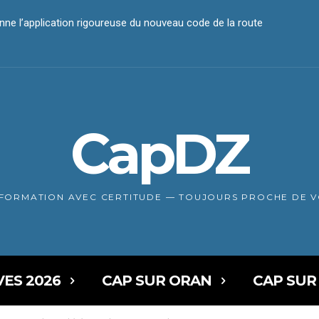
e l’application rigoureuse du nouveau code de la route
aiement électronique
CapDZ
NFORMATION AVEC CERTITUDE — TOUJOURS PROCHE DE 
VES 2026
CAP SUR ORAN
CAP SUR