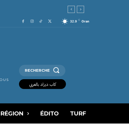
C
32.9
Oran
RECHERCHE
VOUS
كاب ديزاد بالعربي
 RÉGION
ÉDITO
TURF