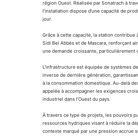
région Ouest. Réalisée par Sonatrach à trav
l’installation dispose d’une capacité de pr
jour.
Grâce à cette capacité, la station contribue 
Sidi Bel Abbès et de Mascara, renforçant ai
une demande croissante, particulièrement du
L’infrastructure est équipée de systèmes de
inverse de dernière génération, garantissa
à la consommation domestique. Au-delà des
appelée à accompagner les exigences crois
industriel dans l’Ouest du pays.
À travers ce type de projets, les pouvoirs p
ressources hydriques visant à réduire la d
contexte marqué par une pression accrue su