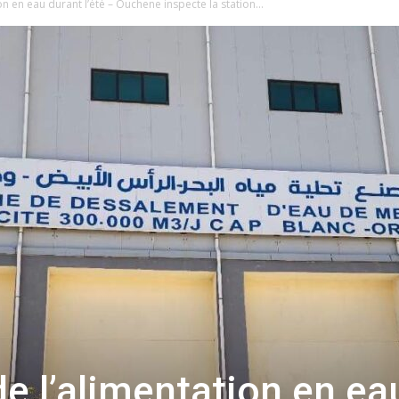
on en eau durant l’été – Ouchene inspecte la station...
de l’alimentation en ea