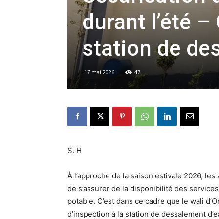
durant l’été –
station de de
17 mai 2026
47
S. H
À l’approche de la saison estivale 2026, les a
de s’assurer de la disponibilité des services
potable. C’est dans ce cadre que le wali d’
d’inspection à la station de dessalement d