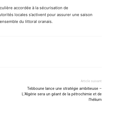
rticulière accordée à la sécurisation de
torités locales s’activent pour assurer une saison
’ensemble du littoral oranais.
Article suivant
Tebboune lance une stratégie ambitieuse –
L’Algérie sera un géant de la pétrochimie et de
l’hélium