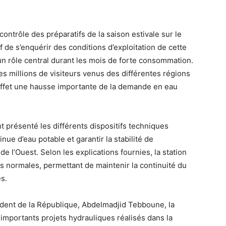
contrôle des préparatifs de la saison estivale sur le
if de s’enquérir des conditions d’exploitation de cette
 un rôle central durant les mois de forte consommation.
es millions de visiteurs venus des différentes régions
 effet une hausse importante de la demande en eau
 présenté les différents dispositifs techniques
ue d’eau potable et garantir la stabilité de
e l’Ouest. Selon les explications fournies, la station
s normales, permettant de maintenir la continuité du
s.
ident de la République, Abdelmadjid Tebboune, la
 importants projets hydrauliques réalisés dans la