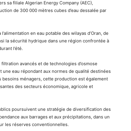
ers sa filiale Algerian Energy Company (AEC),
oduction de 300 000 mètres cubes d’eau dessalée par
à l’alimentation en eau potable des wilayas d’Oran, de
nsi la sécurité hydrique dans une région confrontée à
rant l’été.
 filtration avancés et de technologies d’osmose
nt une eau répondant aux normes de qualité destinées
 besoins ménagers, cette production est également
santes des secteurs économique, agricole et
ublics poursuivent une stratégie de diversification des
épendance aux barrages et aux précipitations, dans un
r les réserves conventionnelles.