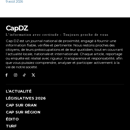
9 août 2026
CapDZ
L’information avec certitude - Toujours proche de vous
Cap DZ est un journal national de proximité, engagé à fournir une
information fiable, vérifiée et pertinente. Nous restons proches des
citoyens, de leurs préoccupations et de leur quotidien, tout en couvrant
l’actualité locale, nationale et internationale. Chaque article, reportage
ou enquête est réalisé avec rigueur, transparence et responsabilité, afin
que vous puissiez comprendre, analyser et participer activement à la
vie de notre société.
L’ACTUALITÉ
LÉGISLATIVES 2026
CAP SUR ORAN
CAP SUR RÉGION
ÉDITO
TURF