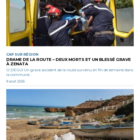
CAP SUR RÉGION
DRAME DE LA ROUTE – DEUX MORTS ET UN BLESSÉ GRAVE
À ZENATA
O.DEGUI Un grave accident de la route survenu en fin de semaine dans
la commune...
9 août 2026