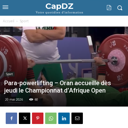
CapDZ
Votre quotidien d'information
Accueil
Sport
Sport
Para-powerlifting – Oran accueille dès
jeudi le Championnat d’Afrique Open
20 mai 2026
60