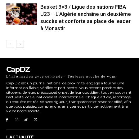
Basket 3×3 / Ligue des nations FIBA
U23 – L’Algérie enchaîne un deuxième
succès et conforte sa place de leader
à Monastir
CapDZ
L’information avec certitude - Toujours proche de vous
Cap DZ est un journal national de proximité, engagé à fournir une
information fiable, vérifiée et pertinente. Nous restons proches des
citoyens, de leurs préoccupations et de leur quotidien, tout en couvrant
l’actualité locale, nationale et internationale. Chaque article, reportage
ou enquête est réalisé avec rigueur, transparence et responsabilité, afin
que vous puissiez comprendre, analyser et participer activement à la
vie de notre société.
L’ACTUALITÉ