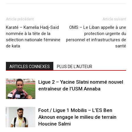
Article précédent
Article suivant
Karaté – Kamelia Hadj-Saïd
OMS – Le Liban appelle à une
nommée à la tête de la
protection urgente du
sélection nationale féminine
personnel et infrastructures de
de kata
santé
ARTICLES CONNEXES
PLUS DE L'AUTEUR
Ligue 2 – Yacine Slatni nommé nouvel
entraîneur de l’USM Annaba
Foot / Ligue 1 Mobilis – L’ES Ben
Aknoun engage le milieu de terrain
Houcine Salmi