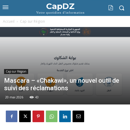
CapDZ
Votre quotidien d'information
Accueil
Cap sur Région
Cap sur Région
Mascara – «Chakawi», un nouvel outil de
suivi des réclamations
20 mai 2026
43