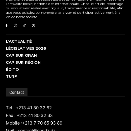
l’actualité locale, nationale et internationale. Chaque article, reportage
ou enquête est réalisé avec rigueur, transparence et responsabilité, afin
que vous puissiez comprendre, analyser et participer activement à la
vie de notre société.
L’ACTUALITÉ
LÉGISLATIVES 2026
CAP SUR ORAN
CAP SUR RÉGION
ÉDITO
TURF
Contact
Tél : +213 41 80 32 62
Fax : +213 41 80 32 63
Mobile :+213 7 70 65 93 89
Mail : contact@capdz.dz