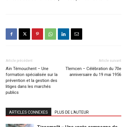
Article précédent
Article suivant
Aïn Témouchent – Une
Tlemcen – Célébration du 70e
formation spécialisée sur la
anniversaire du 19 mai 1956
prévention et la gestion des
litiges dans les marchés
publics
ARTICLES CONNEXES
PLUS DE L'AUTEUR