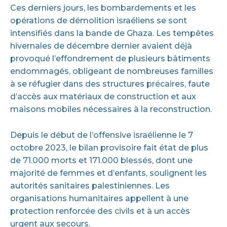
Ces derniers jours, les bombardements et les
opérations de démolition israéliens se sont
intensifiés dans la bande de Ghaza. Les tempêtes
hivernales de décembre dernier avaient déjà
provoqué l’effondrement de plusieurs bâtiments
endommagés, obligeant de nombreuses familles
à se réfugier dans des structures précaires, faute
d’accès aux matériaux de construction et aux
maisons mobiles nécessaires à la reconstruction.
Depuis le début de l’offensive israélienne le 7
octobre 2023, le bilan provisoire fait état de plus
de 71.000 morts et 171.000 blessés, dont une
majorité de femmes et d’enfants, soulignent les
autorités sanitaires palestiniennes. Les
organisations humanitaires appellent à une
protection renforcée des civils et à un accès
urgent aux secours.