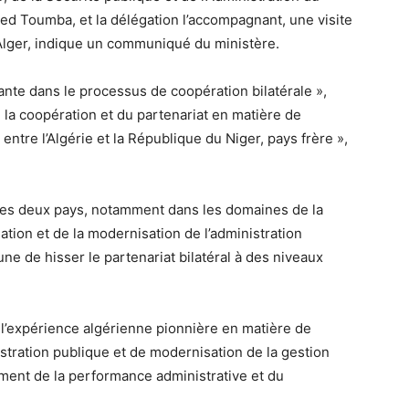
ed Toumba, et la délégation l’accompagnant, une visite
à Alger, indique un communiqué du ministère.
ante dans le processus de coopération bilatérale »,
 la coopération et du partenariat en matière de
ntre l’Algérie et la République du Niger, pays frère »,
e les deux pays, notamment dans les domaines de la
tion et de la modernisation de l’administration
e de hisser le partenariat bilatéral à des niveaux
t l’expérience algérienne pionnière en matière de
stration publique et de modernisation de la gestion
ement de la performance administrative et du