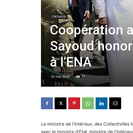
L'Actualité
Coopération a
Sayoud honore
à l’ENA
20 mai 2026
51
Le ministre de l’Intérieur, des Collectivités
avec le ministre d’Etat, ministre de l’Intérie