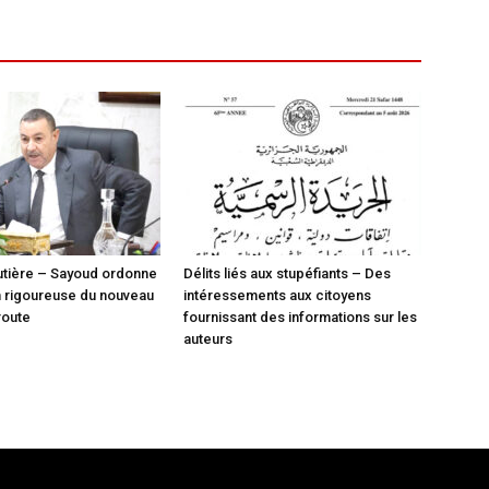
utière – Sayoud ordonne
Délits liés aux stupéfiants – Des
on rigoureuse du nouveau
intéressements aux citoyens
route
fournissant des informations sur les
auteurs