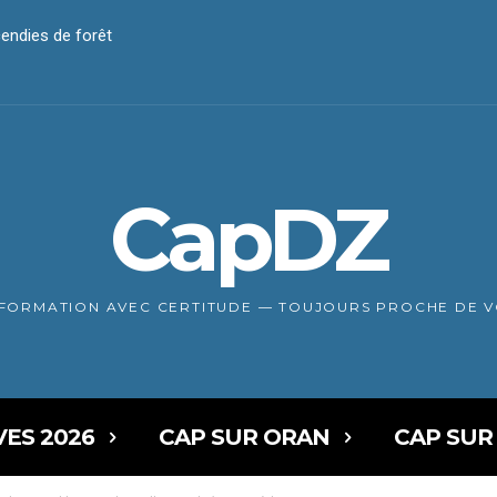
0 cas de choléra
CapDZ
NFORMATION AVEC CERTITUDE — TOUJOURS PROCHE DE 
VES 2026
CAP SUR ORAN
CAP SUR