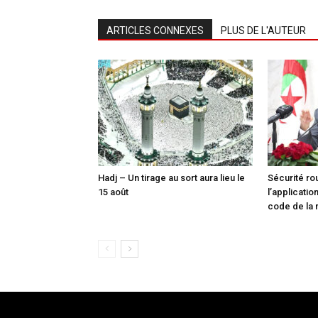
ARTICLES CONNEXES
PLUS DE L'AUTEUR
Hadj – Un tirage au sort aura lieu le
Sécurité ro
15 août
l’applicati
code de la 