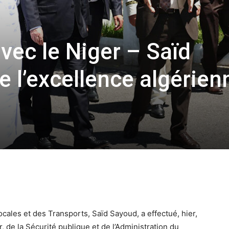
vec le Niger – Saïd
 l’excellence algérien
 locales et des Transports, Saïd Sayoud, a effectué, hier,
ur, de la Sécurité publique et de l’Administration du