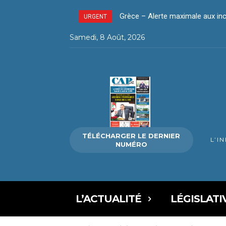
Tchad – 13 morts et près de 24
URGENT
Samedi, 8 Août, 2026
TÉLÉCHARGER LE DERNIER
L’I
NUMÉRO
L’ACTUALITÉ
LÉGISLATI