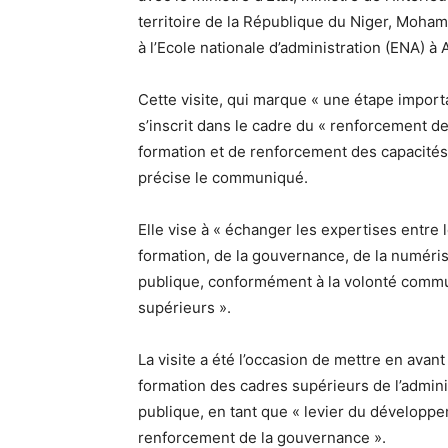
territoire de la République du Niger, Moham
à l’Ecole nationale d’administration (ENA) 
Cette visite, qui marque « une étape import
s’inscrit dans le cadre du « renforcement de
formation et de renforcement des capacités e
précise le communiqué.
Elle vise à « échanger les expertises entr
formation, de la gouvernance, de la numérisa
publique, conformément à la volonté commun
supérieurs ».
La visite a été l’occasion de mettre en avan
formation des cadres supérieurs de l’admini
publique, en tant que « levier du développ
renforcement de la gouvernance ».