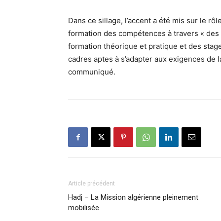
Dans ce sillage, l’accent a été mis sur le rô
formation des compétences à travers « des
formation théorique et pratique et des stag
cadres aptes à s’adapter aux exigences de l
communiqué.
Article précédent
Hadj – La Mission algérienne pleinement
mobilisée