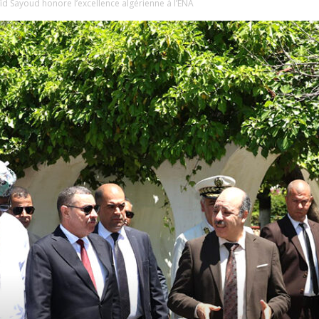
ïd Sayoud honore l’excellence algérienne à l’ENA