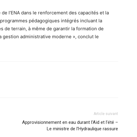
le de l’ENA dans le renforcement des capacités et la
 programmes pédagogiques intégrés incluant la
es de terrain, à même de garantir la formation de
a gestion administrative moderne », conclut le
Article suivant
Approvisionnement en eau durant l’Aïd et l’été –
Le ministre de l’Hydraulique rassure