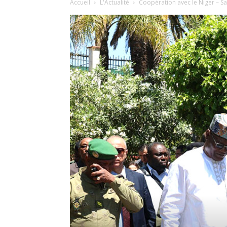
Accueil
L'Actualité
Coopération avec le Niger – Sa