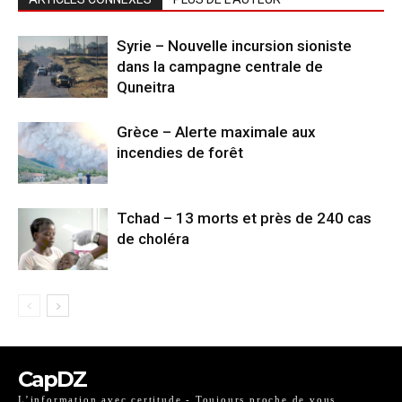
Syrie – Nouvelle incursion sioniste
dans la campagne centrale de
Quneitra
Grèce – Alerte maximale aux
incendies de forêt
Tchad – 13 morts et près de 240 cas
de choléra
CapDZ
L’information avec certitude - Toujours proche de vous