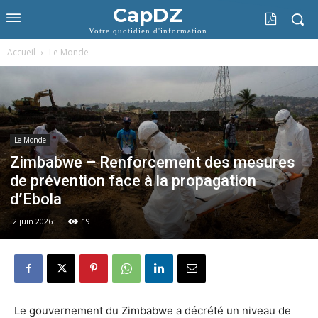
CapDZ
Votre quotidien d'information
Accueil
Le Monde
Le Monde
Zimbabwe – Renforcement des mesures
de prévention face à la propagation
d’Ebola
2 juin 2026
19
Le gouvernement du Zimbabwe a décrété un niveau de