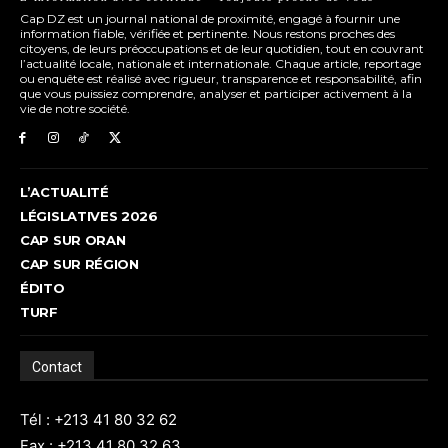
Cap DZ est un journal national de proximité, engagé à fournir une
information fiable, vérifiée et pertinente. Nous restons proches des
citoyens, de leurs préoccupations et de leur quotidien, tout en couvrant
l’actualité locale, nationale et internationale. Chaque article, reportage
ou enquête est réalisé avec rigueur, transparence et responsabilité, afin
que vous puissiez comprendre, analyser et participer activement à la
vie de notre société.
L’ACTUALITÉ
LÉGISLATIVES 2026
CAP SUR ORAN
CAP SUR RÉGION
ÉDITO
TURF
Contact
Tél : +213 41 80 32 62
Fax : +213 41 80 32 63