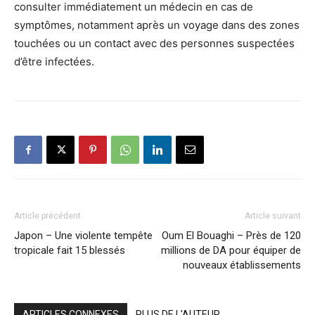
consulter immédiatement un médecin en cas de
symptômes, notamment après un voyage dans des zones
touchées ou un contact avec des personnes suspectées
d’être infectées.
Article précédent
Article suivant
Japon – Une violente tempête
Oum El Bouaghi – Près de 120
tropicale fait 15 blessés
millions de DA pour équiper de
nouveaux établissements
ARTICLES CONNEXES
PLUS DE L'AUTEUR