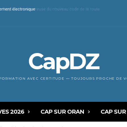
iement électronique
CapDZ
NFORMATION AVEC CERTITUDE — TOUJOURS PROCHE DE 
VES 2026
CAP SUR ORAN
CAP SUR