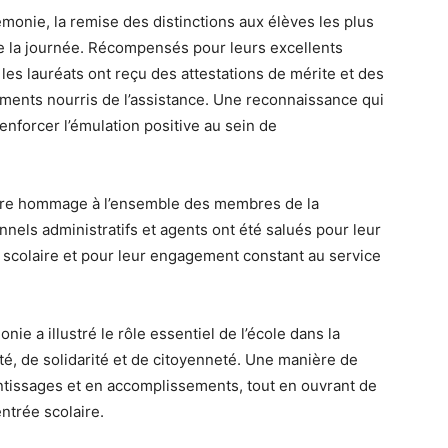
onie, la remise des distinctions aux élèves les plus
de la journée. Récompensés pour leurs excellents
les lauréats ont reçu des attestations de mérite et des
ments nourris de l’assistance. Une reconnaissance qui
 renforcer l’émulation positive au sein de
ndre hommage à l’ensemble des membres de la
els administratifs et agents ont été salués pour leur
 scolaire et pour leur engagement constant au service
nie a illustré le rôle essentiel de l’école dans la
té, de solidarité et de citoyenneté. Une manière de
ntissages et en accomplissements, tout en ouvrant de
ntrée scolaire.