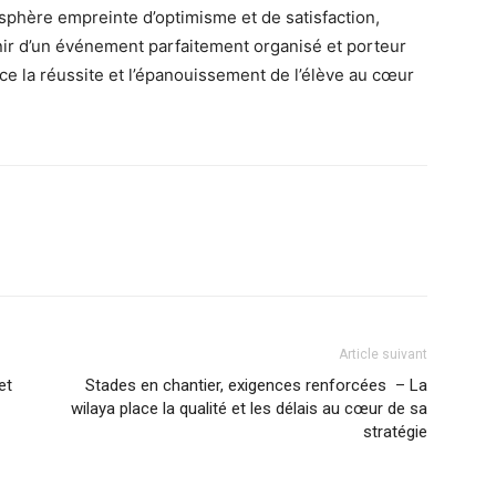
sphère empreinte d’optimisme et de satisfaction,
venir d’un événement parfaitement organisé et porteur
ace la réussite et l’épanouissement de l’élève au cœur
Article suivant
et
Stades en chantier, exigences renforcées – La
wilaya place la qualité et les délais au cœur de sa
stratégie