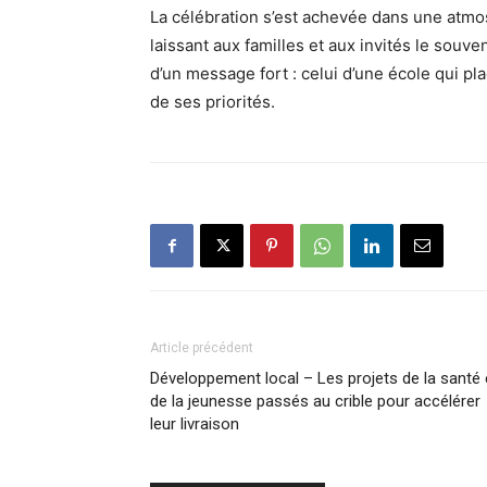
La célébration s’est achevée dans une atmo
laissant aux familles et aux invités le sou
d’un message fort : celui d’une école qui pl
de ses priorités.
Article précédent
Développement local – Les projets de la santé 
de la jeunesse passés au crible pour accélérer
leur livraison