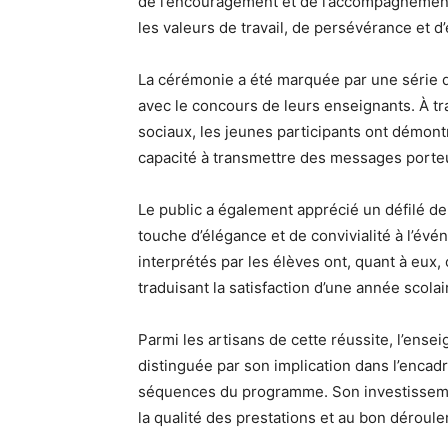
de l’encouragement et de l’accompagnement 
les valeurs de travail, de persévérance et d
La cérémonie a été marquée par une série d
avec le concours de leurs enseignants. À tr
sociaux, les jeunes participants ont démontré
capacité à transmettre des messages porteu
Le public a également apprécié un défilé de
touche d’élégance et de convivialité à l’évé
interprétés par les élèves ont, quant à eux,
traduisant la satisfaction d’une année scol
Parmi les artisans de cette réussite, l’ens
distinguée par son implication dans l’encad
séquences du programme. Son investissemen
la qualité des prestations et au bon déroule