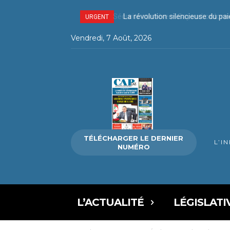
La révolution silencieuse du pa
URGENT
Vendredi, 7 Août, 2026
TÉLÉCHARGER LE DERNIER
L’I
NUMÉRO
L’ACTUALITÉ
LÉGISLATI