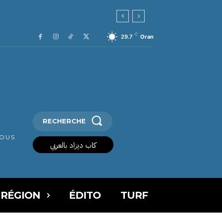
C
29.7
Oran
RECHERCHE
VOUS
كاب ديزاد بالعربي
 RÉGION
ÉDITO
TURF