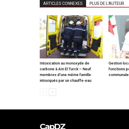
ARTICLES CONNEXES
PLUS DE L'AUTEUR
Intoxication au monoxyde de
Gestion loca
carbone à Aïn El Turck – Neuf
fonctions p
membres d’une même famille
communale à
intoxiqués par un chauffe-eau
CapDZ