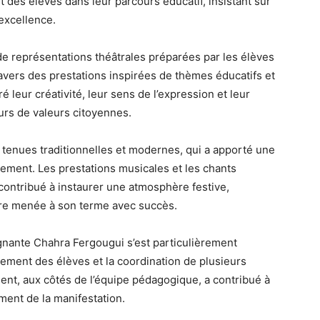
des élèves dans leur parcours éducatif, insistant sur
’excellence.
e représentations théâtrales préparées par les élèves
avers des prestations inspirées de thèmes éducatifs et
 leur créativité, leur sens de l’expression et leur
rs de valeurs citoyennes.
 tenues traditionnelles et modernes, qui a apporté une
nement. Les prestations musicales et les chants
 contribué à instaurer une atmosphère festive,
aire menée à son terme avec succès.
eignante Chahra Fergougui s’est particulièrement
rement des élèves et la coordination de plusieurs
t, aux côtés de l’équipe pédagogique, a contribué à
ment de la manifestation.