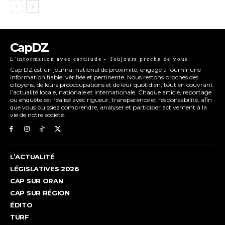
CapDZ
L’information avec certitude - Toujours proche de vous
Cap DZ est un journal national de proximité, engagé à fournir une
information fiable, vérifiée et pertinente. Nous restons proches des
citoyens, de leurs préoccupations et de leur quotidien, tout en couvrant
l’actualité locale, nationale et internationale. Chaque article, reportage
ou enquête est réalisé avec rigueur, transparence et responsabilité, afin
que vous puissiez comprendre, analyser et participer activement à la
vie de notre société.
L’ACTUALITÉ
LÉGISLATIVES 2026
CAP SUR ORAN
CAP SUR RÉGION
ÉDITO
TURF