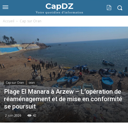
CapDZ
Votre quotidien d'information
Accueil
Cap sur Oran
Cap sur Oran
oran
Plage El Manara à Arzew – L’opération de
réaménagement et de mise en conformité
se poursuit
2 juin 2026
42