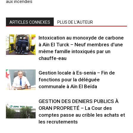
aux incendies
ARTICLES CONNEXES
PLUS DE L'AUTEUR
Intoxication au monoxyde de carbone
à Aïn El Turck – Neuf membres d’une
même famille intoxiqués par un
chauffe-eau
Gestion locale à Es-senia – Fin de
fonctions pour la déléguée
communale à Aïn El Beïda
GESTION DES DENIERS PUBLICS À
ORAN PROPRETÉ – La Cour des
comptes passe au crible les achats et
les recrutements