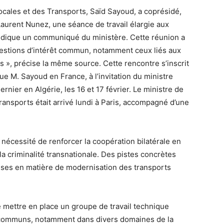
 locales et des Transports, Saïd Sayoud, a coprésidé,
Laurent Nunez, une séance de travail élargie aux
dique un communiqué du ministère. Cette réunion a
uestions d’intérêt commun, notamment ceux liés aux
», précise la même source. Cette rencontre s’inscrit
ctue M. Sayoud en France, à l’invitation du ministre
dernier en Algérie, les 16 et 17 février. Le ministre de
 Transports était arrivé lundi à Paris, accompagné d’une
 nécessité de renforcer la coopération bilatérale en
 la criminalité transnationale. Des pistes concrètes
tises en matière de modernisation des transports
 mettre en place un groupe de travail technique
 communs, notamment dans divers domaines de la