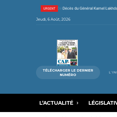
Décès du Général Kamel Lakhda
URGENT
Jeudi, 6 Août, 2026
TÉLÉCHARGER LE DERNIER
L’I
NUMÉRO
L’ACTUALITÉ
LÉGISLATI