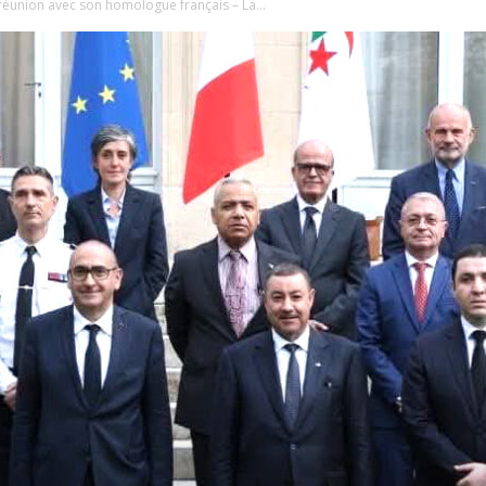
réunion avec son homologue français – La...