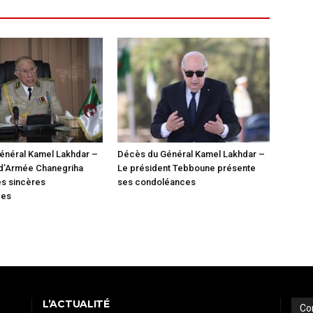
énéral Kamel Lakhdar –
Décès du Général Kamel Lakhdar –
 d’Armée Chanegriha
Le président Tebboune présente
es sincères
ses condoléances
ces
L’ACTUALITÉ
Co