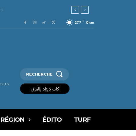
C
27.7
Oran
RECHERCHE
VOUS
كاب ديزاد بالعربي
 RÉGION
ÉDITO
TURF