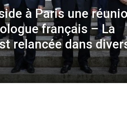
ide à Paris une réuni
logue français – La
st relancée dans diver