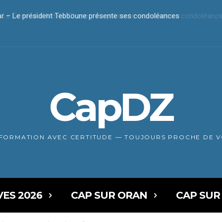
r – Le président Tebboune présente ses condoléances
CapDZ
NFORMATION AVEC CERTITUDE — TOUJOURS PROCHE DE 
VES 2026
CAP SUR ORAN
CAP SUR