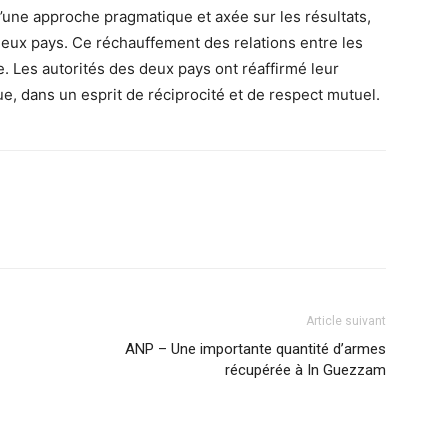
d’une approche pragmatique et axée sur les résultats,
deux pays. Ce réchauffement des relations entre les
. Les autorités des deux pays ont réaffirmé leur
e, dans un esprit de réciprocité et de respect mutuel.
Article suivant
ANP – Une importante quantité d’armes
récupérée à In Guezzam