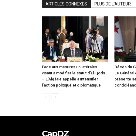
ARTICLES CONNEXES
PLUS DE L'AUTEUR
Face aux mesures unilatérales
Décès du G
visant à modifier le statut d’El-Qods
Le Général
– L’Algérie appelle à intensifier
présente s
l’action politique et diplomatique
condoléan
CapDZ