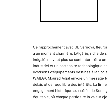
Ce rapprochement avec GE Vernova, fleuron
à un moment charnière. L’Algérie, riche de 
inégalé, ne veut plus se contenter d’être un
industriel et un partenaire technologique de
livraisons d’équipements destinés à la Soci
(SAIEG), Mourad Adjal envoie un message for
délais et de l’équilibre des intérêts. La fir
engagement historique aux côtés de Sonelga
équitable, où chaque partie tire la valeur a