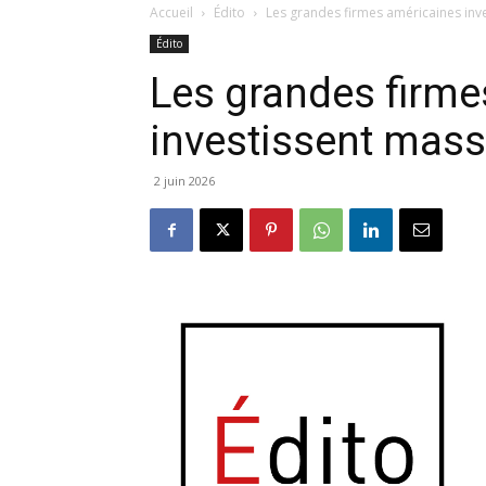
Accueil
Édito
Les grandes firmes américaines inv
Édito
Les grandes firme
investissent mass
2 juin 2026