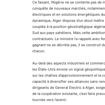
Ce faisant, l’Algérie ne se contente pas de 
conquête de nouveaux marchés, notamment
électriques et en solutions énergétiques du
dynamique, Alger dispose d’un atout maître :
couplée à la position géostratégique algéri
Sud aux pays sahéliens. Mais cette ambitio
contractuels. Le ministre l’a rappelé avec fe
gagnant ne se décrète pas, il se construit d
chacun.
Au-delà des aspects industriels et commerc
les États-Unis envoie un signal géopolitiq
sur les chaînes d’approvisionnement et la c
capacité à diversifier ses alliances sans ren
dirigeants de General Electric à Alger, exige
de la coopération existante, c’est faire pre
tournée vers l’avenir.