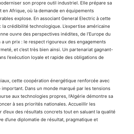
moderniser son propre outil industriel. Elle prépare sa
 en Afrique, où la demande en équipements
rables explose. En associant General Electric à cette
 la crédibilité technologique. L’expertise américaine
enne ouvre des perspectives inédites, de l’Europe du
n a un prix : le respect rigoureux des engagements
rmeté, et c’est très bien ainsi. Un partenariat gagnant-
ans l’exécution loyale et rapide des obligations de
iaux, cette coopération énergétique renforcée avec
ue important. Dans un monde marqué par les tensions
ourse aux technologies propres, l’Algérie démontre sa
oncer à ses priorités nationales. Accueillir les
r d’eux des résultats concrets tout en saluant la qualité
uve d’une diplomatie de résultat, pragmatique et