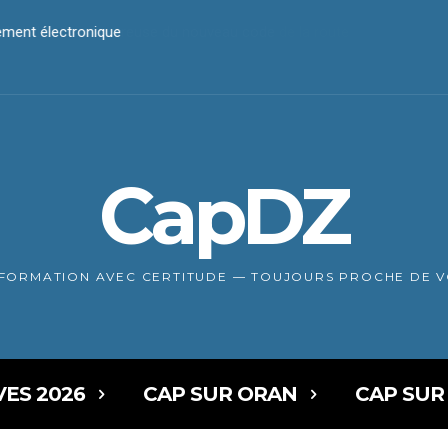
iement électronique
CapDZ
NFORMATION AVEC CERTITUDE — TOUJOURS PROCHE DE 
VES 2026
CAP SUR ORAN
CAP SUR