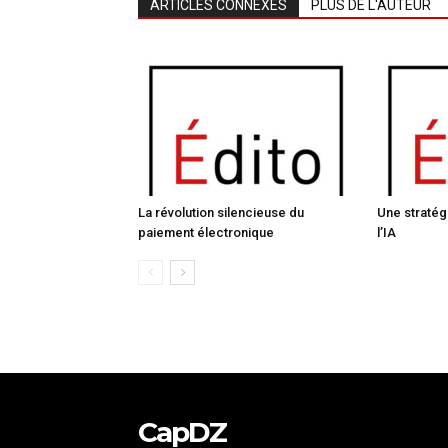
ARTICLES CONNEXES
PLUS DE L'AUTEUR
La révolution silencieuse du
Une stratég
paiement électronique
l’IA
CapDZ