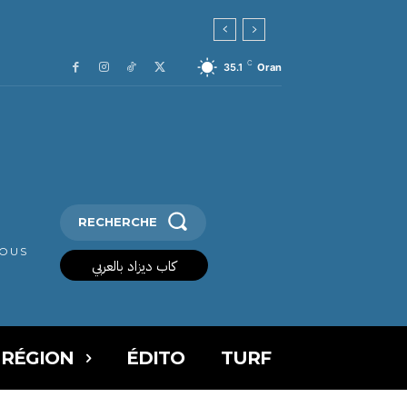
C
35.1
Oran
RECHERCHE
VOUS
كاب ديزاد بالعربي
 RÉGION
ÉDITO
TURF