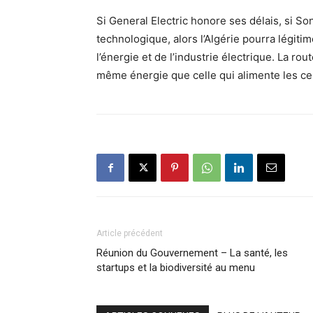
Si General Electric honore ses délais, si S
technologique, alors l’Algérie pourra légit
l’énergie et de l’industrie électrique. La ro
même énergie que celle qui alimente les cent
Article précédent
Réunion du Gouvernement – La santé, les
startups et la biodiversité au menu