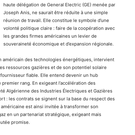
haute délégation de General Electric (GE) menée par
Joseph Anis, ne saurait être réduite à une simple
réunion de travail. Elle constitue le symbole d’une
volonté politique claire : faire de la coopération avec
les grandes firmes américaines un levier de
souveraineté économique et d’expansion régionale.
 américain des technologies énergétiques, intervient
ses ressources gazières et de son potentiel solaire
 fournisseur fiable. Elle entend devenir un hub
 premier rang. En exigeant l’accélération des
été Algérienne des Industries Électriques et Gazières
t : les contrats se signent sur la base du respect des
me américaine est ainsi invitée à transformer son
z en un partenariat stratégique, exigeant mais
joutée promise.