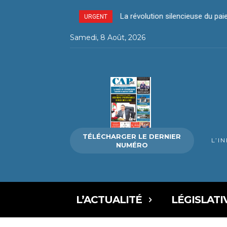
La révolution silencieuse du pa
URGENT
Samedi, 8 Août, 2026
TÉLÉCHARGER LE DERNIER
L’I
NUMÉRO
L’ACTUALITÉ
LÉGISLATI