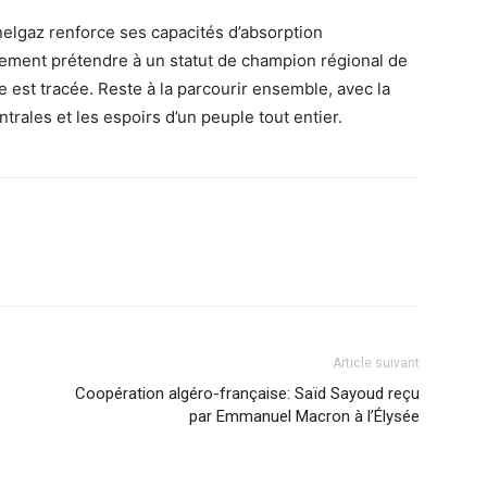
onelgaz renforce ses capacités d’absorption
imement prétendre à un statut de champion régional de
ute est tracée. Reste à la parcourir ensemble, avec la
rales et les espoirs d’un peuple tout entier.
Article suivant
Coopération algéro-française: Saïd Sayoud reçu
par Emmanuel Macron à l’Élysée