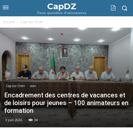
CapDZ
Votre quotidien d'information
Accueil
Cap sur Oran
Cap sur Oran
oran
Encadrement des centres de vacances et
de loisirs pour jeunes – 100 animateurs en
formation
3 juin 2026
34