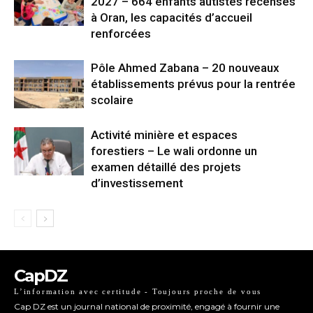
2027 – 664 enfants autistes recensés
à Oran, les capacités d’accueil
renforcées
Pôle Ahmed Zabana – 20 nouveaux
établissements prévus pour la rentrée
scolaire
Activité minière et espaces
forestiers – Le wali ordonne un
examen détaillé des projets
d’investissement
CapDZ
L’information avec certitude - Toujours proche de vous
Cap DZ est un journal national de proximité, engagé à fournir une