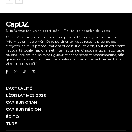
CapDZ
L’information avec certitude - Toujours proche de vous
Cap DZ est un journal national de proximité, engagé à fournir une
information fiable, vérifiée et pertinente. Nous restons proches des
citoyens, de leurs préoccupations et de leur quotidien, tout en couvrant
l’actualité locale, nationale et internationale. Chaque article, reportage
ou enquête est réalisé avec rigueur, transparence et responsabilité, afin
que vous puissiez comprendre, analyser et participer activement à la
vie de notre société.
L’ACTUALITÉ
LÉGISLATIVES 2026
CAP SUR ORAN
CAP SUR RÉGION
ÉDITO
TURF