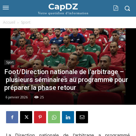
CapDZ
Votre quotidien d'information
Accueil
Sport
Sport
Foot/Direction nationale de l’arbitrage –
plusieurs séminaires au programme pour
préparer la phase retour
6 janvier 2026
25
La Direction nationale de l’arbitrage a programmé