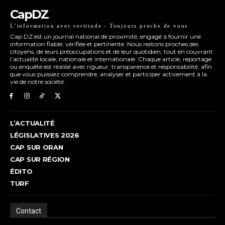
CapDZ
L’information avec certitude - Toujours proche de vous
Cap DZ est un journal national de proximité, engagé à fournir une
information fiable, vérifiée et pertinente. Nous restons proches des
citoyens, de leurs préoccupations et de leur quotidien, tout en couvrant
l’actualité locale, nationale et internationale. Chaque article, reportage
ou enquête est réalisé avec rigueur, transparence et responsabilité, afin
que vous puissiez comprendre, analyser et participer activement à la
vie de notre société.
L’ACTUALITÉ
LÉGISLATIVES 2026
CAP SUR ORAN
CAP SUR RÉGION
ÉDITO
TURF
Contact