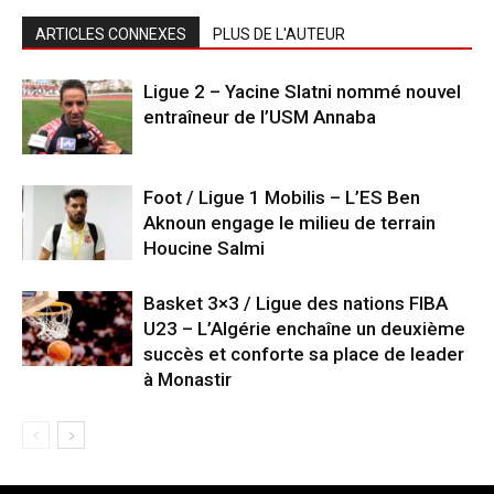
ARTICLES CONNEXES
PLUS DE L'AUTEUR
Ligue 2 – Yacine Slatni nommé nouvel
entraîneur de l’USM Annaba
Foot / Ligue 1 Mobilis – L’ES Ben
Aknoun engage le milieu de terrain
Houcine Salmi
Basket 3×3 / Ligue des nations FIBA
U23 – L’Algérie enchaîne un deuxième
succès et conforte sa place de leader
à Monastir