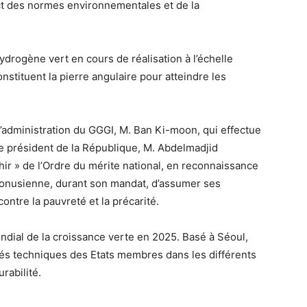
ct des normes environnementales et de la
hydrogène vert en cours de réalisation à l’échelle
onstituent la pierre angulaire pour atteindre les
’administration du GGGI, M. Ban Ki-moon, qui effectue
r le président de la République, M. Abdelmadjid
hir » de l’Ordre du mérite national, en reconnaissance
n onusienne, durant son mandat, d’assumer ses
ontre la pauvreté et la précarité.
mondial de la croissance verte en 2025. Basé à Séoul,
cités techniques des Etats membres dans les différents
rabilité.