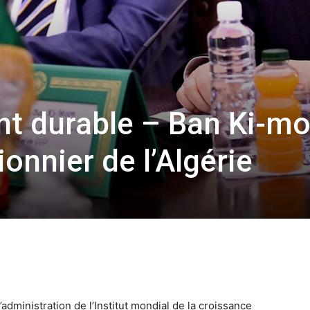
t durable – Ban Ki-m
ionnier de l’Algérie
administration de l’Institut mondial de la croissance