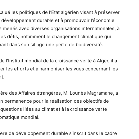
ué les politiques de l’Etat algérien visant à préserver
 de développement durable et à promouvoir l’économie
s menés avec diverses organisations internationales, à
iples défis, notamment le changement climatique qui
nant dans son sillage une perte de biodiversité.
 l’Institut mondial de la croissance verte à Alger, il a
er les efforts et à harmoniser les vues concernant les
t.
stère des Affaires étrangères, M. Lounès Magramane, a
en permanence pour la réalisation des objectifs de
uestions liées au climat et à la croissance verte
plomatique mondial.
atière de développement durable s’inscrit dans le cadre