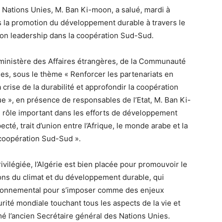
 Nations Unies, M. Ban Ki-moon, a salué, mardi à
ans la promotion du développement durable à travers le
son leadership dans la coopération Sud-Sud.
ministère des Affaires étrangères, de la Communauté
ines, sous le thème « Renforcer les partenariats en
 crise de la durabilité et approfondir la coopération
e », en présence de responsables de l’Etat, M. Ban Ki-
n rôle important dans les efforts de développement
cté, trait d’union entre l’Afrique, le monde arabe et la
 coopération Sud-Sud ».
rivilégiée, l’Algérie est bien placée pour promouvoir le
tions du climat et du développement durable, qui
ironnemental pour s’imposer comme des enjeux
té mondiale touchant tous les aspects de la vie et
imé l’ancien Secrétaire général des Nations Unies.