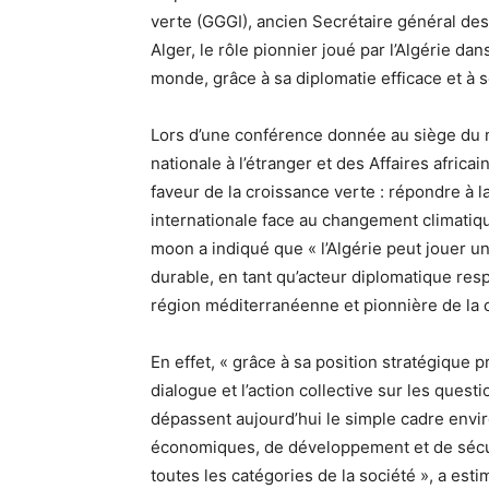
verte (GGGI), ancien Secrétaire général des
Alger, le rôle pionnier joué par l’Algérie d
monde, grâce à sa diplomatie efficace et à 
Lors d’une conférence donnée au siège du 
nationale à l’étranger et des Affaires africa
faveur de la croissance verte : répondre à la
internationale face au changement climatiqu
moon a indiqué que « l’Algérie peut jouer u
durable, en tant qu’acteur diplomatique respe
région méditerranéenne et pionnière de la
En effet, « grâce à sa position stratégique p
dialogue et l’action collective sur les ques
dépassent aujourd’hui le simple cadre env
économiques, de développement et de sécuri
toutes les catégories de la société », a est