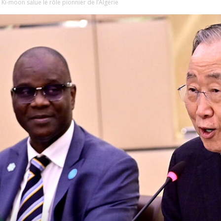
i-moon salue le rôle pionnier de l’Algérie