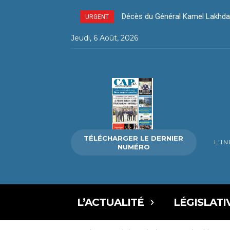
Décès du Général Kamel Lakhdar –
Décès du Général Kamel Lakhda
URGENT
Jeudi, 6 Août, 2026
TÉLÉCHARGER LE DERNIER
L’I
NUMÉRO
L’ACTUALITÉ
LÉGISLATI