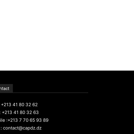
ntact
: +213 41 80 32 62
: +213 41 80 32 63
le :+213 7 70 65 93 89
 : contact@capdz.dz