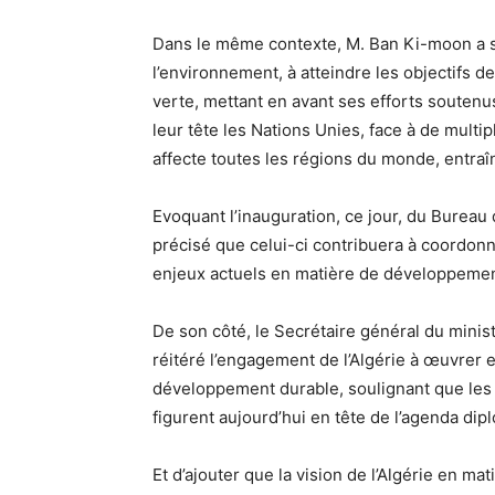
Dans le même contexte, M. Ban Ki-moon a sal
l’environnement, à atteindre les objectifs
verte, mettant en avant ses efforts soutenu
leur tête les Nations Unies, face à de mult
affecte toutes les régions du monde, entraî
Evoquant l’inauguration, ce jour, du Bureau de
précisé que celui-ci contribuera à coordonn
enjeux actuels en matière de développemen
De son côté, le Secrétaire général du mini
réitéré l’engagement de l’Algérie à œuvrer 
développement durable, soulignant que les q
figurent aujourd’hui en tête de l’agenda di
Et d’ajouter que la vision de l’Algérie en m