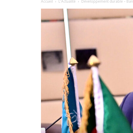
Accueil
L'Actualité
Développement durable – Ban K