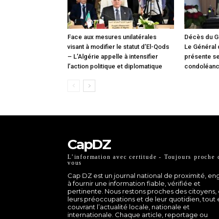
Face aux mesures unilatérales
Décès du G
visant à modifier le statut d’El-Qods
Le Général
– L’Algérie appelle à intensifier
présente s
l’action politique et diplomatique
condoléan
CapDZ
L’information avec certitude - Toujours proche 
vous
Cap DZ est un journal national de proximité, e
à fournir une information fiable, vérifiée et
pertinente. Nous restons proches des citoyens,
leurs préoccupations et de leur quotidien, tout
couvrant l’actualité locale, nationale et
internationale. Chaque article, reportage ou