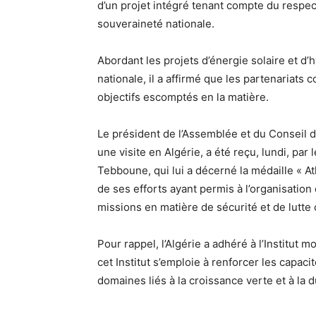
d’un projet intégré tenant compte du respe
souveraineté nationale.
Abordant les projets d’énergie solaire et d’
nationale, il a affirmé que les partenariats c
objectifs escomptés en la matière.
Le président de l’Assemblée et du Conseil d
une visite en Algérie, a été reçu, lundi, pa
Tebboune, qui lui a décerné la médaille « At
de ses efforts ayant permis à l’organisatio
missions en matière de sécurité et de lutte c
Pour rappel, l’Algérie a adhéré à l’Institut 
cet Institut s’emploie à renforcer les capa
domaines liés à la croissance verte et à la du