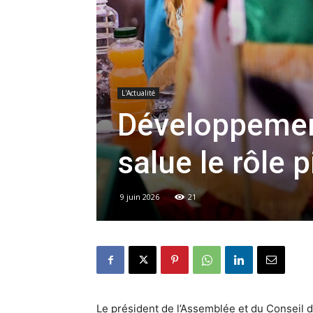
L'Actualité
Développemen
salue le rôle p
9 juin 2026
21
Le président de l’Assemblée et du Conseil d’