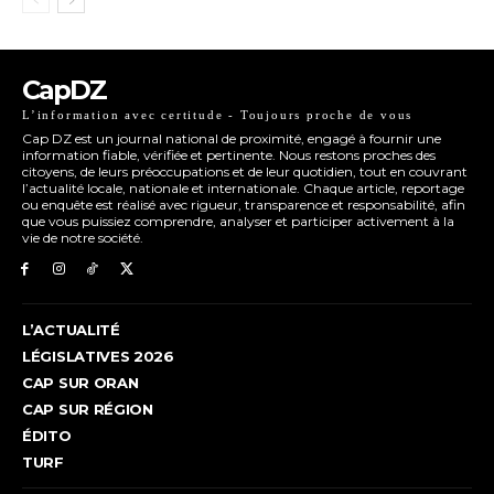
CapDZ
L’information avec certitude - Toujours proche de vous
Cap DZ est un journal national de proximité, engagé à fournir une
information fiable, vérifiée et pertinente. Nous restons proches des
citoyens, de leurs préoccupations et de leur quotidien, tout en couvrant
l’actualité locale, nationale et internationale. Chaque article, reportage
ou enquête est réalisé avec rigueur, transparence et responsabilité, afin
que vous puissiez comprendre, analyser et participer activement à la
vie de notre société.
L’ACTUALITÉ
LÉGISLATIVES 2026
CAP SUR ORAN
CAP SUR RÉGION
ÉDITO
TURF