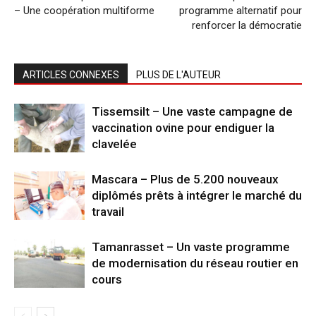
– Une coopération multiforme
programme alternatif pour
renforcer la démocratie
ARTICLES CONNEXES
PLUS DE L'AUTEUR
Tissemsilt – Une vaste campagne de
vaccination ovine pour endiguer la
clavelée
Mascara – Plus de 5.200 nouveaux
diplômés prêts à intégrer le marché du
travail
Tamanrasset – Un vaste programme
de modernisation du réseau routier en
cours