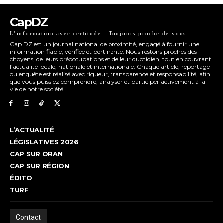
CapDZ
L’information avec certitude - Toujours proche de vous
Cap DZ est un journal national de proximité, engagé à fournir une
information fiable, vérifiée et pertinente. Nous restons proches des
citoyens, de leurs préoccupations et de leur quotidien, tout en couvrant
l’actualité locale, nationale et internationale. Chaque article, reportage
ou enquête est réalisé avec rigueur, transparence et responsabilité, afin
que vous puissiez comprendre, analyser et participer activement à la
vie de notre société.
L’ACTUALITÉ
LÉGISLATIVES 2026
CAP SUR ORAN
CAP SUR RÉGION
ÉDITO
TURF
Contact