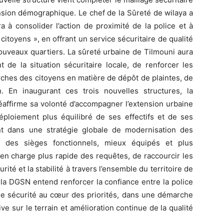
nsion démographique. Le chef de la Sûreté de wilaya a
a à consolider l’action de proximité de la police et à
citoyens », en offrant un service sécuritaire de qualité
ouveaux quartiers. La sûreté urbaine de Tilmouni aura
 de la situation sécuritaire locale, de renforcer les
arches des citoyens en matière de dépôt de plaintes, de
. En inaugurant ces trois nouvelles structures, la
réaffirme sa volonté d’accompagner l’extension urbaine
ploiement plus équilibré de ses effectifs et de ses
nt dans une stratégie globale de modernisation des
rir des sièges fonctionnels, mieux équipés et plus
en charge plus rapide des requêtes, de raccourcir les
rité et la stabilité à travers l’ensemble du territoire de
, la DGSN entend renforcer la confiance entre la police
c de sécurité au cœur des priorités, dans une démarche
e sur le terrain et amélioration continue de la qualité