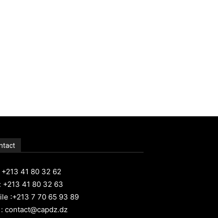
ntact
: +213 41 80 32 62
: +213 41 80 32 63
le :+213 7 70 65 93 89
 : contact@capdz.dz