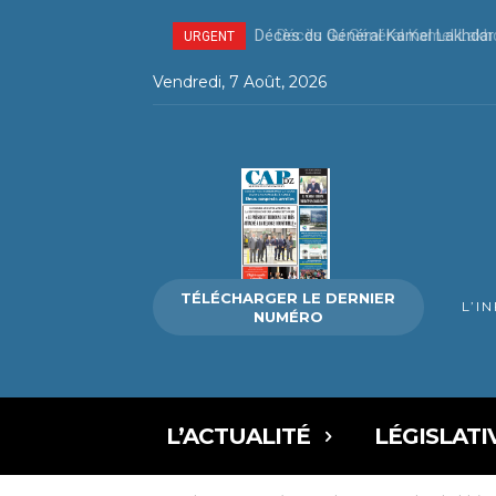
Décès du Général Kamel Lakhda
URGENT
Vendredi, 7 Août, 2026
TÉLÉCHARGER LE DERNIER
L’I
NUMÉRO
L’ACTUALITÉ
LÉGISLATI