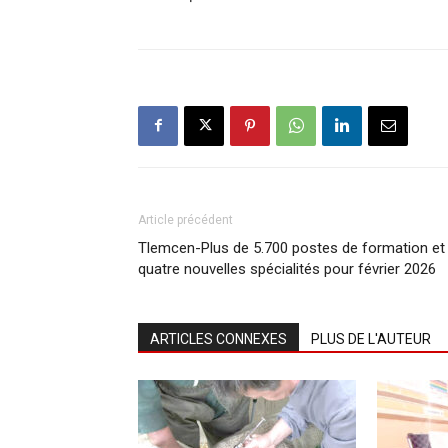
Article précédent
Tlemcen-Plus de 5.700 postes de formation et
quatre nouvelles spécialités pour février 2026
ARTICLES CONNEXES
PLUS DE L'AUTEUR