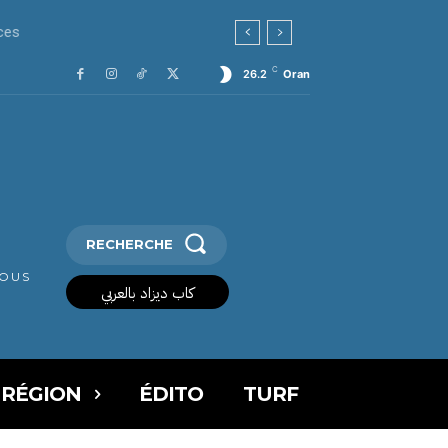
C
26.2
Oran
RECHERCHE
VOUS
كاب ديزاد بالعربي
 RÉGION
ÉDITO
TURF