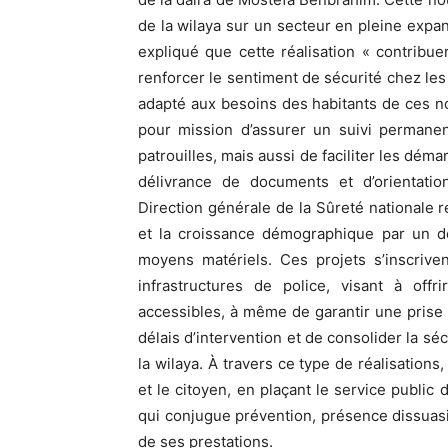
de la wilaya sur un secteur en pleine expa
expliqué que cette réalisation « contribuer
renforcer le sentiment de sécurité chez les 
adapté aux besoins des habitants de ces n
pour mission d’assurer un suivi permanent
patrouilles, mais aussi de faciliter les dém
délivrance de documents et d’orientation
Direction générale de la Sûreté nationale 
et la croissance démographique par un dé
moyens matériels. Ces projets s’inscrive
infrastructures de police, visant à off
accessibles, à même de garantir une prise 
délais d’intervention et de consolider la sécu
la wilaya. À travers ce type de réalisations
et le citoyen, en plaçant le service publi
qui conjugue prévention, présence dissuasiv
de ses prestations.