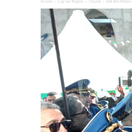
Accueil
Cap sur Région
l'Ouest
Sidi Bel-Abbès-