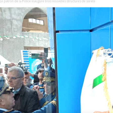
Le patron de la Police inaugure trois nouvelles structures de sûreté