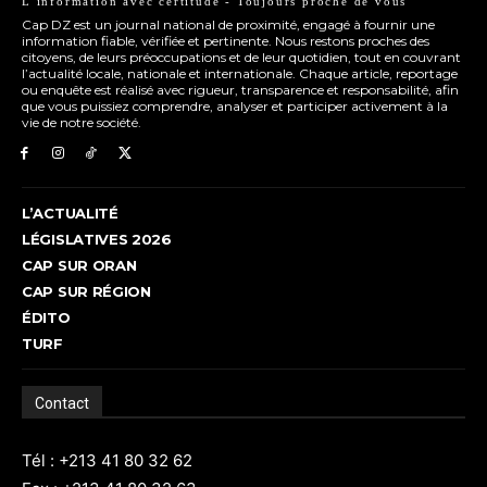
L’information avec certitude - Toujours proche de vous
Cap DZ est un journal national de proximité, engagé à fournir une
information fiable, vérifiée et pertinente. Nous restons proches des
citoyens, de leurs préoccupations et de leur quotidien, tout en couvrant
l’actualité locale, nationale et internationale. Chaque article, reportage
ou enquête est réalisé avec rigueur, transparence et responsabilité, afin
que vous puissiez comprendre, analyser et participer activement à la
vie de notre société.
L’ACTUALITÉ
LÉGISLATIVES 2026
CAP SUR ORAN
CAP SUR RÉGION
ÉDITO
TURF
Contact
Tél : +213 41 80 32 62