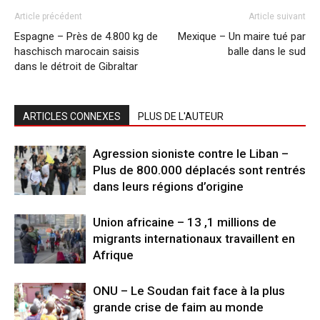
Article précédent
Article suivant
Espagne – Près de 4.800 kg de
Mexique – Un maire tué par
haschisch marocain saisis
balle dans le sud
dans le détroit de Gibraltar
ARTICLES CONNEXES
PLUS DE L'AUTEUR
Agression sioniste contre le Liban –
Plus de 800.000 déplacés sont rentrés
dans leurs régions d’origine
Union africaine – 13 ,1 millions de
migrants internationaux travaillent en
Afrique
ONU – Le Soudan fait face à la plus
grande crise de faim au monde