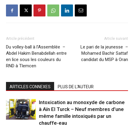
Article précédent
Article suivant
Du volley-ball à l’Assemblée –
Le pari de la jeunesse –
Abdel Hakim Benabdellah entre
Mohamed Bachir Sattaf
en lice sous les couleurs du
candidat du MSP à Oran
RND à Tlemcen
ARTICLES CONNEXES
PLUS DE L'AUTEUR
Intoxication au monoxyde de carbone
à Aïn El Turck – Neuf membres d’une
même famille intoxiqués par un
chauffe-eau