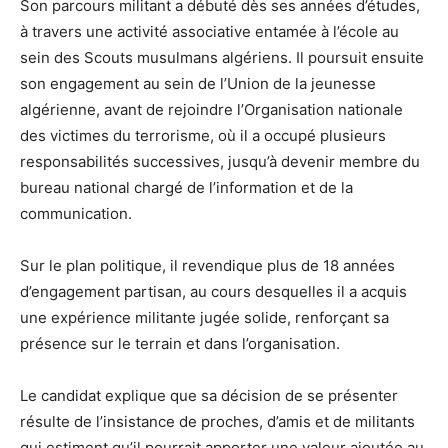
Son parcours militant a débuté dès ses années d’études,
à travers une activité associative entamée à l’école au
sein des Scouts musulmans algériens. Il poursuit ensuite
son engagement au sein de l’Union de la jeunesse
algérienne, avant de rejoindre l’Organisation nationale
des victimes du terrorisme, où il a occupé plusieurs
responsabilités successives, jusqu’à devenir membre du
bureau national chargé de l’information et de la
communication.
Sur le plan politique, il revendique plus de 18 années
d’engagement partisan, au cours desquelles il a acquis
une expérience militante jugée solide, renforçant sa
présence sur le terrain et dans l’organisation.
Le candidat explique que sa décision de se présenter
résulte de l’insistance de proches, d’amis et de militants
qui estiment qu’il pourrait apporter une valeur ajoutée au