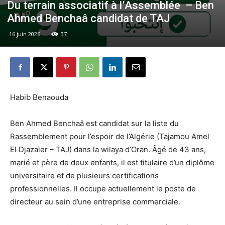
Du terrain associatif à l’Assemblée – Ben
Ahmed Benchaâ candidat de TAJ
16 juin 2026
37
Habib Benaouda
Ben Ahmed Benchaâ est candidat sur la liste du
Rassemblement pour l’espoir de l’Algérie (Tajamou Amel
El Djazaïer – TAJ) dans la wilaya d’Oran. Âgé de 43 ans,
marié et père de deux enfants, il est titulaire d’un diplôme
universitaire et de plusieurs certifications
professionnelles. Il occupe actuellement le poste de
directeur au sein d’une entreprise commerciale.