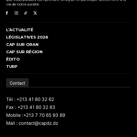
vie de notre société.
L’ACTUALITÉ
LÉGISLATIVES 2026
CAP SUR ORAN
CAP SUR RÉGION
ÉDITO
TURF
Contact
Tél : +213 41 80 32 62
Fax : +213 41 80 32 63
Mobile :+213 7 70 65 93 89
Mail : contact@capdz.dz