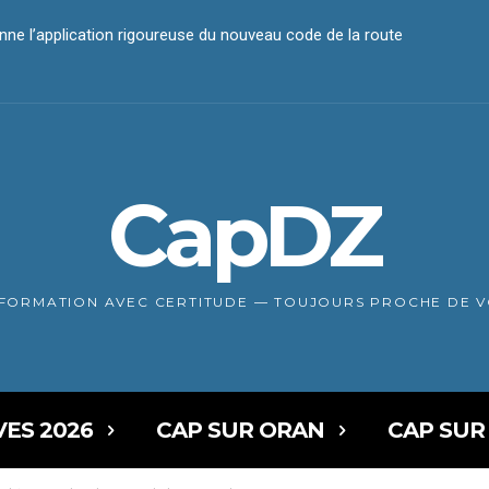
e l’application rigoureuse du nouveau code de la route
aiement électronique
CapDZ
NFORMATION AVEC CERTITUDE — TOUJOURS PROCHE DE 
VES 2026
CAP SUR ORAN
CAP SUR