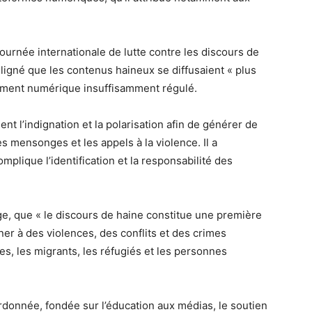
ournée internationale de lutte contre les discours de
uligné que les contenus haineux se diffusaient « plus
ement numérique insuffisamment régulé.
ent l’indignation et la polarisation afin de générer de
es mensonges et les appels à la violence. Il a
mplique l’identification et la responsabilité des
ge, que « le discours de haine constitue une première
er à des violences, des conflits et des crimes
mes, les migrants, les réfugiés et les personnes
ordonnée, fondée sur l’éducation aux médias, le soutien