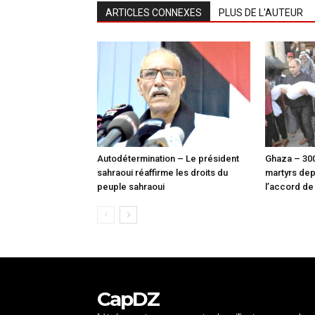
ARTICLES CONNEXES
PLUS DE L'AUTEUR
Autodétermination – Le président
Ghaza – 30
sahraoui réaffirme les droits du
martyrs dep
peuple sahraoui
l’accord de
CapDZ