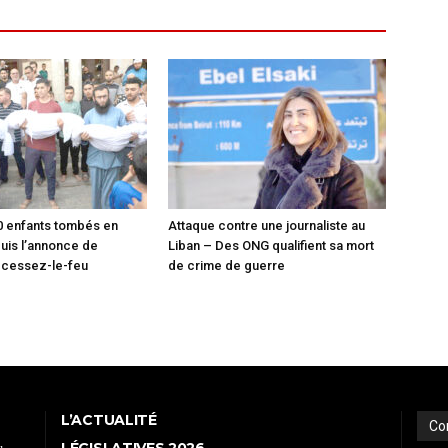
0 enfants tombés en
Attaque contre une journaliste au
uis l’annonce de
Liban – Des ONG qualifient sa mort
 cessez-le-feu
de crime de guerre
L’ACTUALITÉ
Co
LÉGISLATIVES 2026