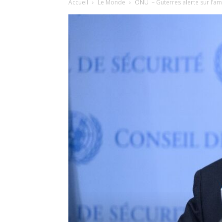
Accueil
Le Monde
ONU – Guterres alerte sur l’amp