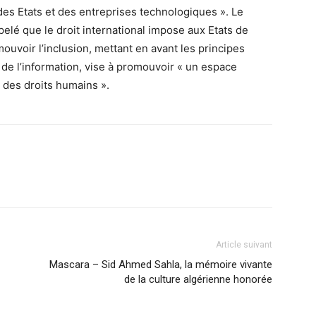
es Etats et des entreprises technologiques ». Le
pelé que le droit international impose aux Etats de
omouvoir l’inclusion, mettant en avant les principes
 de l’information, vise à promouvoir « un espace
 des droits humains ».
Article suivant
Mascara – Sid Ahmed Sahla, la mémoire vivante
de la culture algérienne honorée