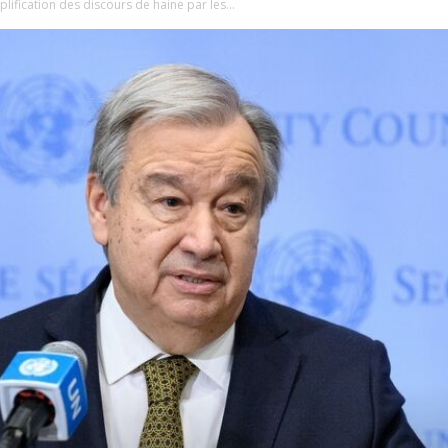
lification des discours de haine par les...