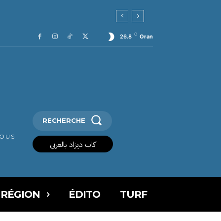
C
26.8
Oran
RECHERCHE
VOUS
كاب ديزاد بالعربي
 RÉGION
ÉDITO
TURF