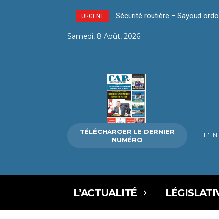
Sécurité routière – Sayoud ordonn
La révolution silencieuse du p
URGENT
Samedi, 8 Août, 2026
TÉLÉCHARGER LE DERNIER
L’I
NUMÉRO
L’ACTUALITÉ
LÉGISLATI