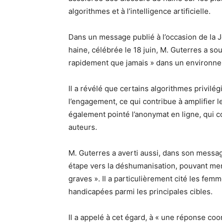
algorithmes et à l’intelligence artificielle.
Dans un message publié à l’occasion de la J
haine, célébrée le 18 juin, M. Guterres a so
rapidement que jamais » dans un environn
Il a révélé que certains algorithmes privilégi
l’engagement, ce qui contribue à amplifier l
également pointé l’anonymat en ligne, qui co
auteurs.
M. Guterres a averti aussi, dans son messa
étape vers la déshumanisation, pouvant men
graves ». Il a particulièrement cité les fem
handicapées parmi les principales cibles.
Il a appelé à cet égard, à « une réponse co