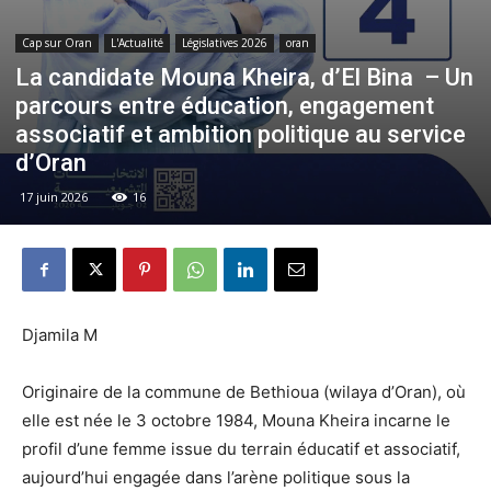
Cap sur Oran
L'Actualité
Législatives 2026
oran
La candidate Mouna Kheira, d’El Bina – Un
parcours entre éducation, engagement
associatif et ambition politique au service
d’Oran
17 juin 2026
16
Djamila M
Originaire de la commune de Bethioua (wilaya d’Oran), où
elle est née le 3 octobre 1984, Mouna Kheira incarne le
profil d’une femme issue du terrain éducatif et associatif,
aujourd’hui engagée dans l’arène politique sous la