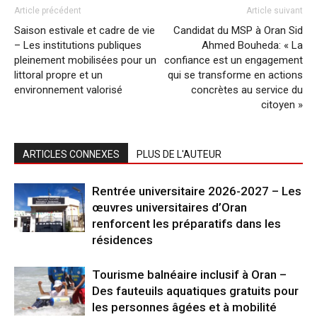
Article précédent
Article suivant
Saison estivale et cadre de vie
Candidat du MSP à Oran Sid
– Les institutions publiques
Ahmed Bouheda: « La
pleinement mobilisées pour un
confiance est un engagement
littoral propre et un
qui se transforme en actions
environnement valorisé
concrètes au service du
citoyen »
ARTICLES CONNEXES
PLUS DE L'AUTEUR
Rentrée universitaire 2026-2027 – Les
œuvres universitaires d’Oran
renforcent les préparatifs dans les
résidences
Tourisme balnéaire inclusif à Oran –
Des fauteuils aquatiques gratuits pour
les personnes âgées et à mobilité