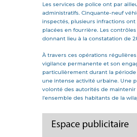
Les services de police ont par aille
administratifs. Cinquante-neuf véhi
inspectés, plusieurs infractions on
placées en fourrière. Les contrôl
donnant lieu à la constatation de 28
À travers ces opérations régulières 
vigilance permanente et son engag
particulièrement durant la période
une intense activité urbaine. Une p
volonté des autorités de maintenir
l’ensemble des habitants de la wila