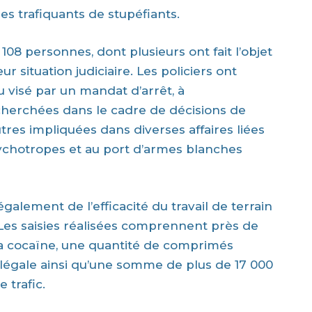
les trafiquants de stupéfiants.
108 personnes, dont plusieurs ont fait l’objet
r situation judiciaire. Les policiers ont
u visé par un mandat d’arrêt, à
echerchées dans le cadre de décisions de
utres impliquées dans diverses affaires liées
sychotropes et au port d’armes blanches
alement de l’efficacité du travail de terrain
 Les saisies réalisées comprennent près de
 la cocaïne, une quantité de comprimés
llégale ainsi qu’une somme de plus de 17 000
 trafic.