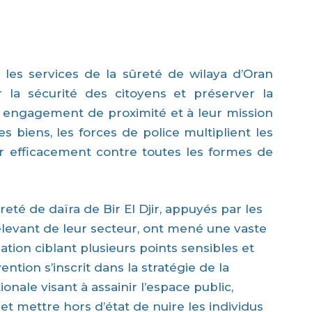
, les services de la sûreté de wilaya d’Oran
r la sécurité des citoyens et préserver la
eur engagement de proximité et à leur mission
 biens, les forces de police multiplient les
er efficacement contre toutes les formes de
reté de daïra de Bir El Djir, appuyés par les
elevant de leur secteur, ont mené une vaste
ation ciblant plusieurs points sensibles et
ntion s’inscrit dans la stratégie de la
onale visant à assainir l’espace public,
et mettre hors d’état de nuire les individus