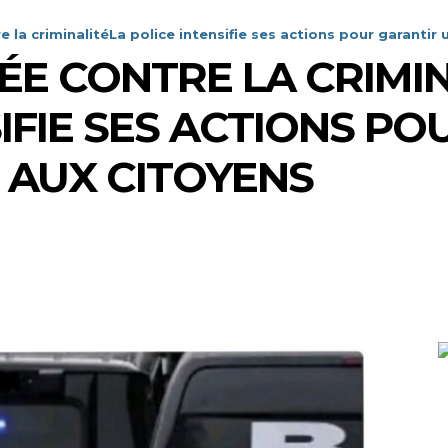
 la criminalitéLa police intensifie ses actions pour garantir u
ÉE CONTRE LA CRIMI
IFIE SES ACTIONS P
N AUX CITOYENS