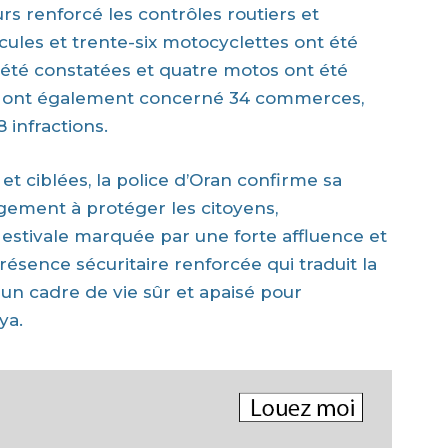
urs renforcé les contrôles routiers et
cules et trente-six motocyclettes ont été
t été constatées et quatre motos ont été
es ont également concerné 34 commerces,
 infractions.
et ciblées, la police d’Oran confirme sa
ement à protéger les citoyens,
 estivale marquée par une forte affluence et
résence sécuritaire renforcée qui traduit la
 un cadre de vie sûr et apaisé pour
ya.