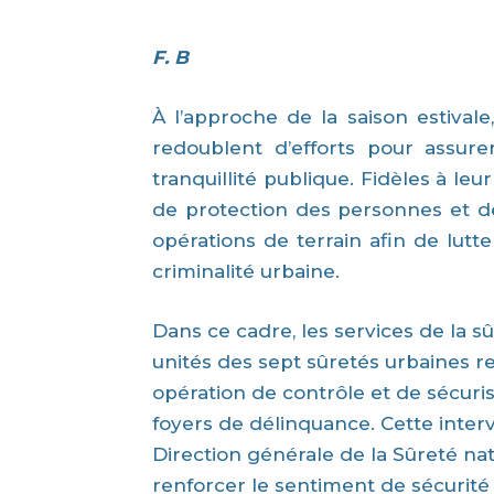
F. B
À l’approche de la saison estivale
redoublent d’efforts pour assure
tranquillité publique. Fidèles à l
de protection des personnes et des
opérations de terrain afin de lutt
criminalité urbaine.
Dans ce cadre, les services de la sû
unités des sept sûretés urbaines r
opération de contrôle et de sécuris
foyers de délinquance. Cette interve
Direction générale de la Sûreté nati
renforcer le sentiment de sécurité 