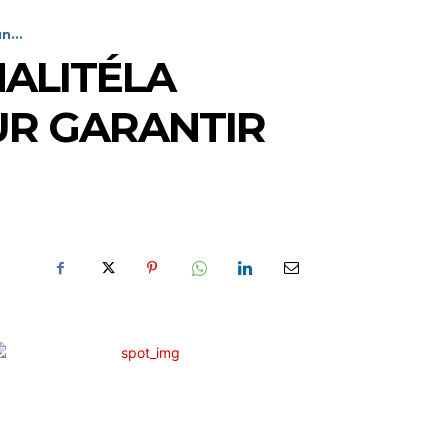
n...
NALITÉLA
OUR GARANTIR