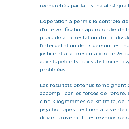
recherchés par la justice ainsi que 
L’opération a permis le contrôle de 
d’une vérification approfondie de leu
procédé à l’arrestation d’un individ
l’interpellation de 17 personnes r
justice et à la présentation de 25 a
aux stupéfiants, aux substances p
prohibées.
Les résultats obtenus témoignent ég
accompli par les forces de l’ordre.
cinq kilogrammes de kif traité, de
psychotropes destinée à la vente i
dinars provenant des revenus de ce