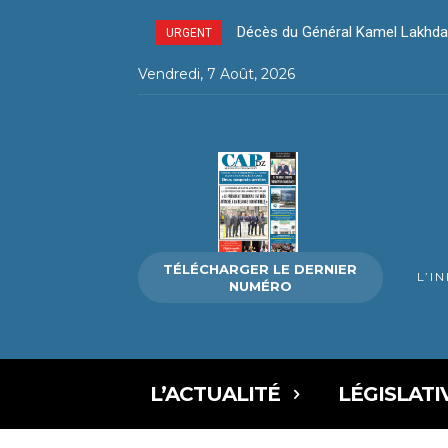
Décès du Général Kamel Lakhdar
Décès du Général Kamel Lakh
URGENT
Vendredi, 7 Août, 2026
TÉLÉCHARGER LE DERNIER
L’I
NUMÉRO
L’ACTUALITÉ
LÉGISLATI