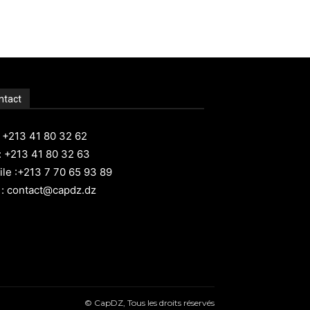
ntact
: +213 41 80 32 62
: +213 41 80 32 63
le :+213 7 70 65 93 89
 : contact@capdz.dz
© CapDZ, Tous les droits réservés