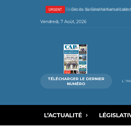
Décès du Général Kamel Lakhda
URGENT
Vendredi, 7 Août, 2026
TÉLÉCHARGER LE DERNIER
L’I
NUMÉRO
L’ACTUALITÉ
LÉGISLATI