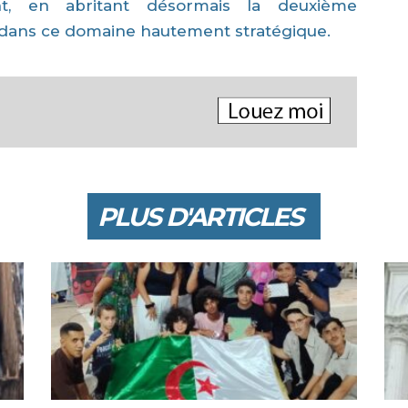
nt, en abritant désormais la deuxième
ée dans ce domaine hautement stratégique.
PLUS D'ARTICLES