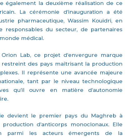
ue également la deuxième réalisation de ce
ricain. La cérémonie d’inauguration a été
dustrie pharmaceutique, Wassim Kouidri, en
de responsables du secteur, de partenaires
u monde médical.
n Orion Lab, ce projet d’envergure marque
e restreint des pays maîtrisant la production
lexes. Il représente une avancée majeure
ationale, tant par le niveau technologique
ves qu’il ouvre en matière d’autonomie
ire.
érie devient le premier pays du Maghreb à
 production d’anticorps monoclonaux. Elle
on parmi les acteurs émergents de la