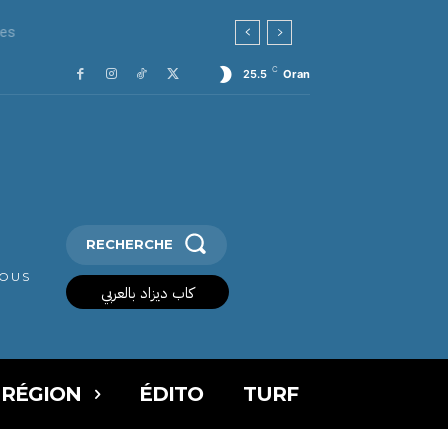
C
25.5
Oran
RECHERCHE
VOUS
كاب ديزاد بالعربي
 RÉGION
ÉDITO
TURF