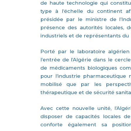
de haute technologie qui constit
type à l’échelle du continent af
présidée par le ministre de l’In
présence des autorités locales, 
industriels et de représentants d
Porté par le laboratoire algérie
l’entrée de l’Algérie dans le cercl
de médicaments biologiques comp
pour l’industrie pharmaceutique n
mobilisé que par les perspecti
thérapeutique et de sécurité sanita
Avec cette nouvelle unité, l’Alg
disposer de capacités locales de
conforte également sa positi