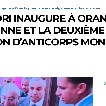
ugure à Oran la première unité algérienne et la deuxième...
RI INAUGURE À ORAN
ENNE ET LA DEUXIÈME
ON D’ANTICORPS MO