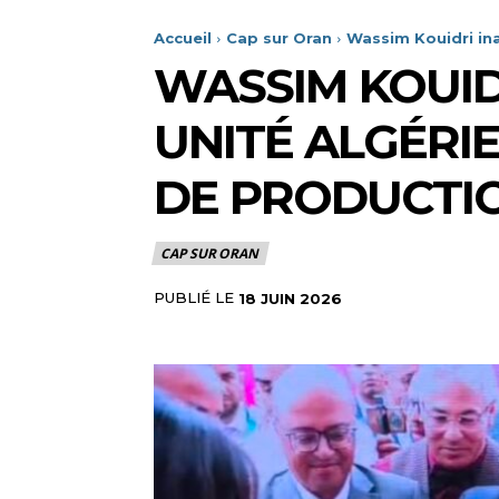
Accueil
Cap sur Oran
Wassim Kouidri ina
WASSIM KOUID
UNITÉ ALGÉRI
DE PRODUCTI
CAP SUR ORAN
PUBLIÉ LE
18 JUIN 2026