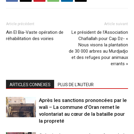
Article précédent
Article suivant
Ain El Bia-Vaste opération de
Le président de l’Association
réhabilitation des voiries
Chafiallah pour Cap Dz- «
Nous visons la plantation
de 30 000 arbres au Murdjadjo
et des refuges pour animaux
errants »
ARTICLES CONNEXES
PLUS DE L'AUTEUR
Après les sanctions prononcées par le
wali – La commune d’Oran remet le
volontariat au cœur de la bataille pour
la propreté