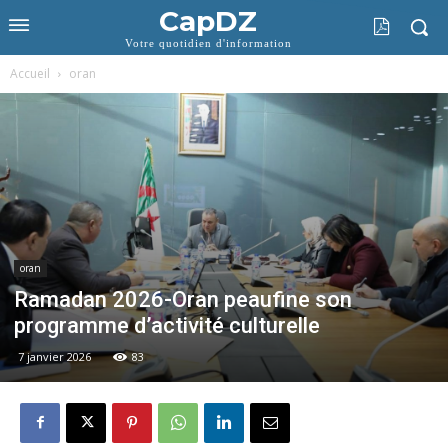
CapDZ
Votre quotidien d'information
Accueil
oran
oran
Ramadan 2026-Oran peaufine son
programme d’activité culturelle
7 janvier 2026
83