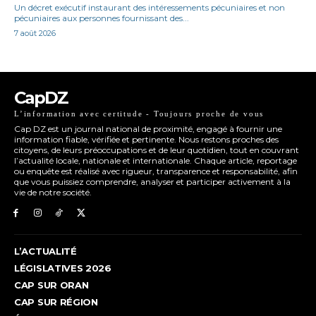
Un décret exécutif instaurant des intéressements pécuniaires et non
pécuniaires aux personnes fournissant des...
7 août 2026
CapDZ
L’information avec certitude - Toujours proche de vous
Cap DZ est un journal national de proximité, engagé à fournir une
information fiable, vérifiée et pertinente. Nous restons proches des
citoyens, de leurs préoccupations et de leur quotidien, tout en couvrant
l’actualité locale, nationale et internationale. Chaque article, reportage
ou enquête est réalisé avec rigueur, transparence et responsabilité, afin
que vous puissiez comprendre, analyser et participer activement à la
vie de notre société.
L’ACTUALITÉ
LÉGISLATIVES 2026
CAP SUR ORAN
CAP SUR RÉGION