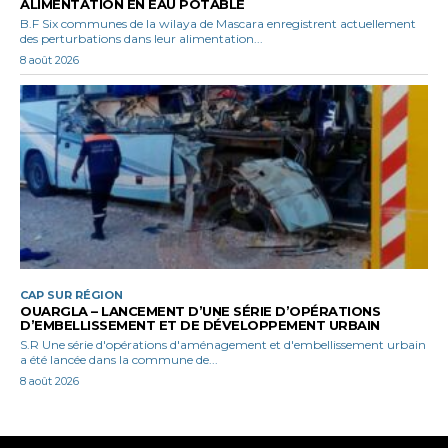
ALIMENTATION EN EAU POTABLE
B.F Six communes de la wilaya de Mascara enregistrent actuellement
des perturbations dans leur alimentation...
8 août 2026
CAP SUR RÉGION
OUARGLA – LANCEMENT D’UNE SÉRIE D’OPÉRATIONS
D’EMBELLISSEMENT ET DE DÉVELOPPEMENT URBAIN
S.R Une série d'opérations d'aménagement et d'embellissement urbain
a été lancée dans la commune de...
8 août 2026