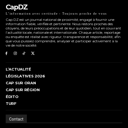
CapDZ
L’information avec certitude - Toujours proche de vous
Cap DZ est un journal national de proximité, engagé à fournir une
information fiable, vérifiée et pertinente. Nous restons proches des
citoyens, de leurs préoccupations et de leur quotidien, tout en couvrant
l’actualité locale, nationale et internationale. Chaque article, reportage
ou enquête est réalisé avec rigueur, transparence et responsabilité, afin
que vous puissiez comprendre, analyser et participer activement à la
vie de notre société.
L’ACTUALITÉ
LÉGISLATIVES 2026
CAP SUR ORAN
CAP SUR RÉGION
ÉDITO
TURF
Contact