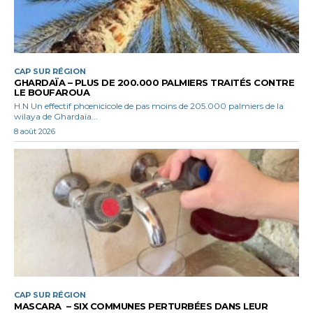
CAP SUR RÉGION
GHARDAÏA – PLUS DE 200.000 PALMIERS TRAITÉS CONTRE
LE BOUFAROUA
H.N Un effectif phœnicicole de pas moins de 205.000 palmiers de la
wilaya de Ghardaïa...
8 août 2026
CAP SUR RÉGION
MASCARA – SIX COMMUNES PERTURBÉES DANS LEUR