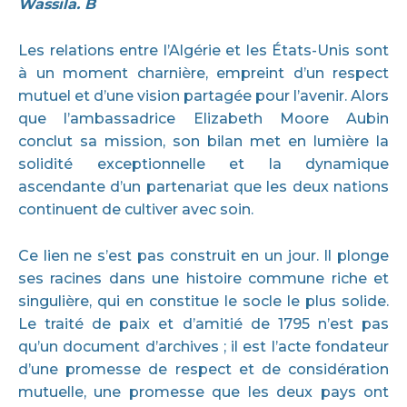
Wassila. B
Les relations entre l’Algérie et les États-Unis sont
à un moment charnière, empreint d’un respect
mutuel et d’une vision partagée pour l’avenir. Alors
que l’ambassadrice Elizabeth Moore Aubin
conclut sa mission, son bilan met en lumière la
solidité exceptionnelle et la dynamique
ascendante d’un partenariat que les deux nations
continuent de cultiver avec soin.
Ce lien ne s’est pas construit en un jour. Il plonge
ses racines dans une histoire commune riche et
singulière, qui en constitue le socle le plus solide.
Le traité de paix et d’amitié de 1795 n’est pas
qu’un document d’archives ; il est l’acte fondateur
d’une promesse de respect et de considération
mutuelle, une promesse que les deux pays ont