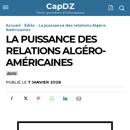
CapDZ
Votre quotidien d'information
Accueil
Édito
La puissance des relations Algéro-
Américaines
LA PUISSANCE DES
RELATIONS ALGÉRO-
AMÉRICAINES
ÉDITO
PUBLIÉ LE
7 JANVIER 2026