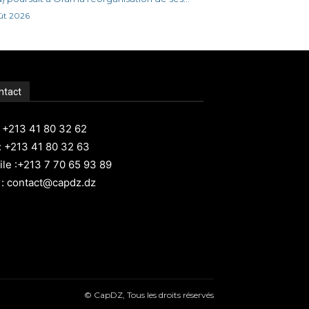
ût 2026
ntact
: +213 41 80 32 62
: +213 41 80 32 63
le :+213 7 70 65 93 89
 : contact@capdz.dz
© CapDZ, Tous les droits réservés