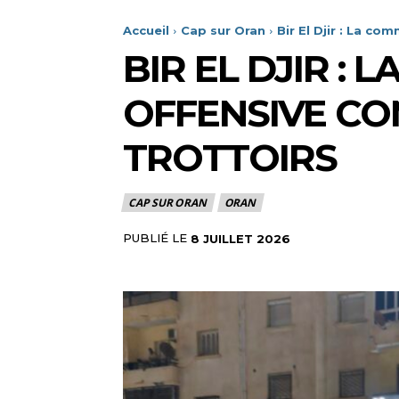
Accueil
Cap sur Oran
Bir El Djir : La co
BIR EL DJIR :
OFFENSIVE CON
TROTTOIRS
CAP SUR ORAN
ORAN
PUBLIÉ LE
8 JUILLET 2026