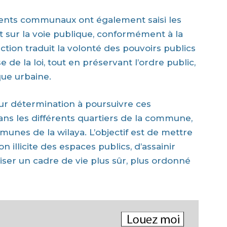
agents communaux ont également saisi les
 sur la voie publique, conformément à la
tion traduit la volonté des pouvoirs publics
 de la loi, tout en préservant l’ordre public,
que urbaine.
eur détermination à poursuivre ces
ns les différents quartiers de la commune,
unes de la wilaya. L’objectif est de mettre
 illicite des espaces publics, d’assainir
iser un cadre de vie plus sûr, plus ordonné