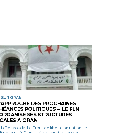
 SUR ORAN
L’APPROCHE DES PROCHAINES
HÉANCES POLITIQUES – LE FLN
ORGANISE SES STRUCTURES
CALES À ORAN
ouda Le Front de libération nationale
) poursuit à Oran la réorganisation de ses...