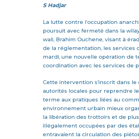
S Hadjar
La lutte contre l’occupation anarchi
poursuit avec fermeté dans la wilay
wali, Brahim Ouchene, visant à éra
de la réglementation, les services
mardi, une nouvelle opération de te
coordination avec les services de p
Cette intervention s’inscrit dans 
autorités locales pour reprendre l
terme aux pratiques liées au comme
environnement urbain mieux organi
la libération des trottoirs et de pl
illégalement occupées par des étals
entravaient la circulation des piéto