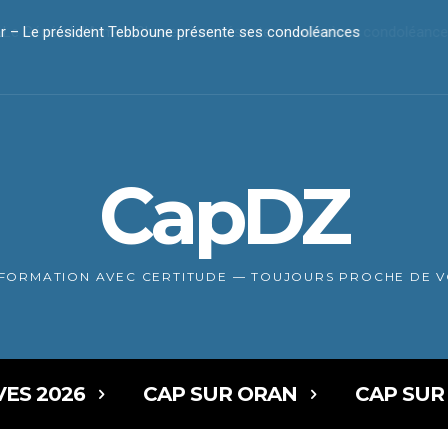
r – Le président Tebboune présente ses condoléances
CapDZ
NFORMATION AVEC CERTITUDE — TOUJOURS PROCHE DE 
VES 2026
CAP SUR ORAN
CAP SUR