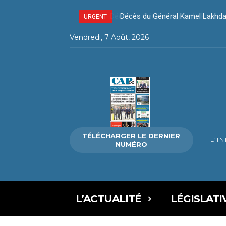
Décès du Général Kamel Lakhda
URGENT
Vendredi, 7 Août, 2026
TÉLÉCHARGER LE DERNIER
L’I
NUMÉRO
L’ACTUALITÉ
LÉGISLATI