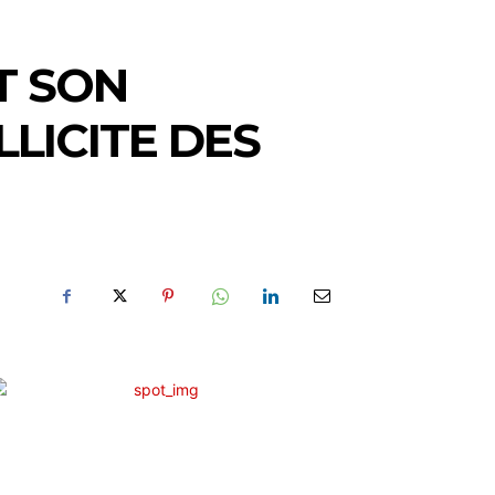
T SON
LICITE DES