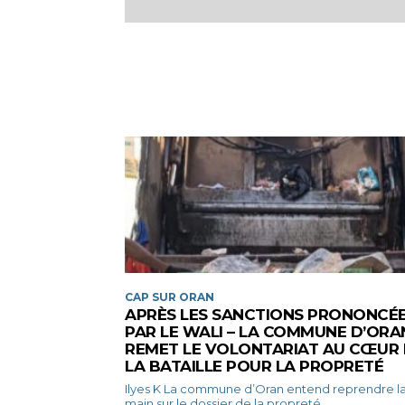
CAP SUR ORAN
APRÈS LES SANCTIONS PRONONCÉ
PAR LE WALI – LA COMMUNE D’ORA
REMET LE VOLONTARIAT AU CŒUR
LA BATAILLE POUR LA PROPRETÉ
Ilyes K La commune d’Oran entend reprendre la
main sur le dossier de la propreté...