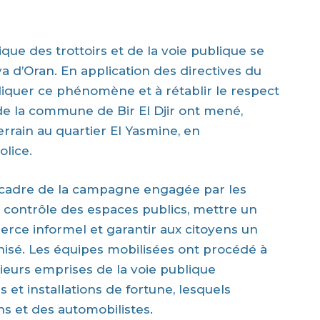
que des trottoirs et de la voie publique se
a d’Oran. En application des directives du
diquer ce phénomène et à rétablir le respect
 de la commune de Bir El Djir ont mené,
rrain au quartier El Yasmine, en
olice.
le cadre de la campagne engagée par les
e contrôle des espaces publics, mettre un
rce informel et garantir aux citoyens un
sé. Les équipes mobilisées ont procédé à
usieurs emprises de la voie publique
 et installations de fortune, lesquels
ns et des automobilistes.