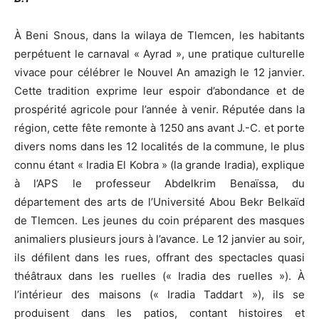
À Beni Snous, dans la wilaya de Tlemcen, les habitants
perpétuent le carnaval « Ayrad », une pratique culturelle
vivace pour célébrer le Nouvel An amazigh le 12 janvier.
Cette tradition exprime leur espoir d’abondance et de
prospérité agricole pour l’année à venir. Réputée dans la
région, cette fête remonte à 1250 ans avant J.-C. et porte
divers noms dans les 12 localités de la commune, le plus
connu étant « Iradia El Kobra » (la grande Iradia), explique
à l’APS le professeur Abdelkrim Benaïssa, du
département des arts de l’Université Abou Bekr Belkaïd
de Tlemcen. Les jeunes du coin préparent des masques
animaliers plusieurs jours à l’avance. Le 12 janvier au soir,
ils défilent dans les rues, offrant des spectacles quasi
théâtraux dans les ruelles (« Iradia des ruelles »). À
l’intérieur des maisons (« Iradia Taddart »), ils se
produisent dans les patios, contant histoires et