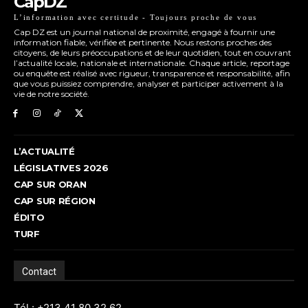
CapDZ
L’information avec certitude - Toujours proche de vous
Cap DZ est un journal national de proximité, engagé à fournir une
information fiable, vérifiée et pertinente. Nous restons proches des
citoyens, de leurs préoccupations et de leur quotidien, tout en couvrant
l’actualité locale, nationale et internationale. Chaque article, reportage
ou enquête est réalisé avec rigueur, transparence et responsabilité, afin
que vous puissiez comprendre, analyser et participer activement à la
vie de notre société.
L’ACTUALITÉ
LÉGISLATIVES 2026
CAP SUR ORAN
CAP SUR RÉGION
ÉDITO
TURF
Contact
Tél : +213 41 80 32 62