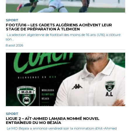
SPORT
FOOT/U16 – LES CADETS ALGÉRIENS ACHÈVENT LEUR
STAGE DE PRÉPARATION À TLEMCEN
La sélection algérienne de football des moins de 16 ans (U16) a clôturé
son...
8 août 2026
SPORT
LIGUE 2 – AÏT-AHMED LAMARA NOMMÉ NOUVEL
ENTRAÎNEUR DU MO BÉJAÏA
Le MO Béjaïa a annoncé vendredi soir la nomination d'Aït-Ahmed