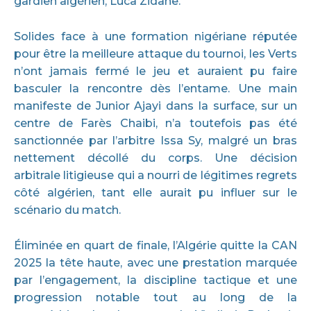
gardien algérien, Luca Zidane.
Solides face à une formation nigériane réputée
pour être la meilleure attaque du tournoi, les Verts
n’ont jamais fermé le jeu et auraient pu faire
basculer la rencontre dès l’entame. Une main
manifeste de Junior Ajayi dans la surface, sur un
centre de Farès Chaibi, n’a toutefois pas été
sanctionnée par l’arbitre Issa Sy, malgré un bras
nettement décollé du corps. Une décision
arbitrale litigieuse qui a nourri de légitimes regrets
côté algérien, tant elle aurait pu influer sur le
scénario du match.
Éliminée en quart de finale, l’Algérie quitte la CAN
2025 la tête haute, avec une prestation marquée
par l’engagement, la discipline tactique et une
progression notable tout au long de la