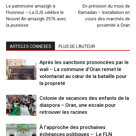
Le patrimoine amazigh à
En prévision du mois de
l’honneur – La DJS célèbre le
Ramadan – Installation en
Nouvel An amazigh 2976 avec
cours des marchés de
la jeunesse
proximité à Oran
ARTICLES CONNEXES
PLUS DE L'AUTEUR
Après les sanctions prononcées par le
wali – La commune d’Oran remet le
volontariat au cœur de la bataille pour
la propreté
Colonie de vacances des enfants de la
diaspora – Oran, une escale pour
retrouver les racines
À l’approche des prochaines
échéances politiques – Le FLN