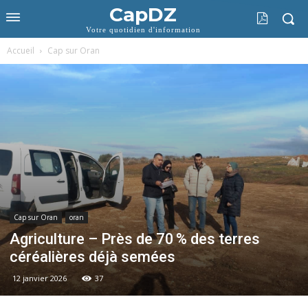
CapDZ
Votre quotidien d'information
Accueil
Cap sur Oran
Cap sur Oran
oran
Agriculture – Près de 70 % des terres
céréalières déjà semées
12 janvier 2026
37