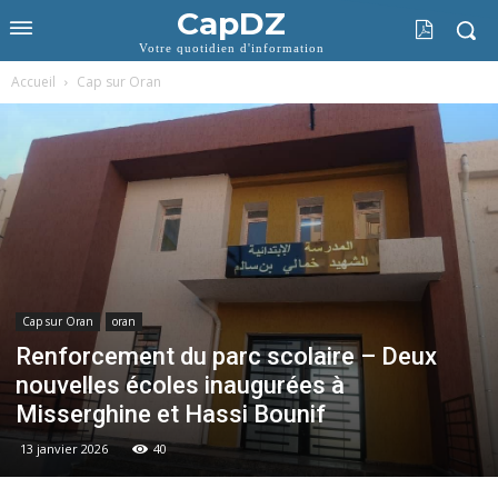
CapDZ
Votre quotidien d'information
Accueil
Cap sur Oran
Cap sur Oran
oran
Renforcement du parc scolaire – Deux
nouvelles écoles inaugurées à
Misserghine et Hassi Bounif
13 janvier 2026
40