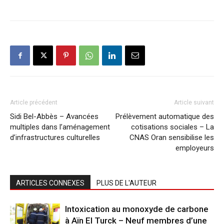
Article précédent
Article suivant
Sidi Bel-Abbès – Avancées
Prélèvement automatique des
multiples dans l’aménagement
cotisations sociales – La
d’infrastructures culturelles
CNAS Oran sensibilise les
employeurs
ARTICLES CONNEXES
PLUS DE L'AUTEUR
Intoxication au monoxyde de carbone
à Aïn El Turck – Neuf membres d’une