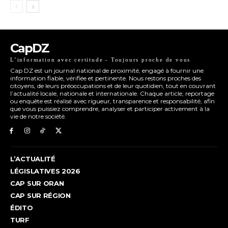
CapDZ
L’information avec certitude - Toujours proche de vous
Cap DZ est un journal national de proximité, engagé à fournir une
information fiable, vérifiée et pertinente. Nous restons proches des
citoyens, de leurs préoccupations et de leur quotidien, tout en couvrant
l’actualité locale, nationale et internationale. Chaque article, reportage
ou enquête est réalisé avec rigueur, transparence et responsabilité, afin
que vous puissiez comprendre, analyser et participer activement à la
vie de notre société.
L’ACTUALITÉ
LÉGISLATIVES 2026
CAP SUR ORAN
CAP SUR RÉGION
ÉDITO
TURF