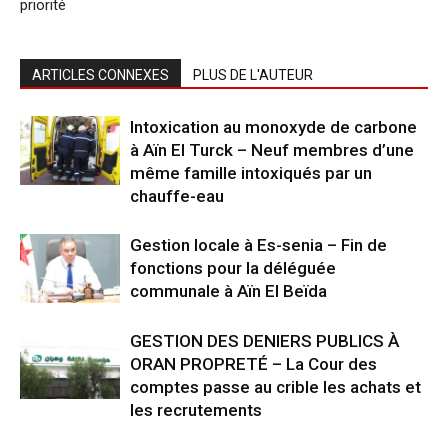
priorité
ARTICLES CONNEXES
PLUS DE L'AUTEUR
Intoxication au monoxyde de carbone
à Aïn El Turck – Neuf membres d’une
même famille intoxiqués par un
chauffe-eau
Gestion locale à Es-senia – Fin de
fonctions pour la déléguée
communale à Aïn El Beïda
GESTION DES DENIERS PUBLICS À
ORAN PROPRETÉ – La Cour des
comptes passe au crible les achats et
les recrutements