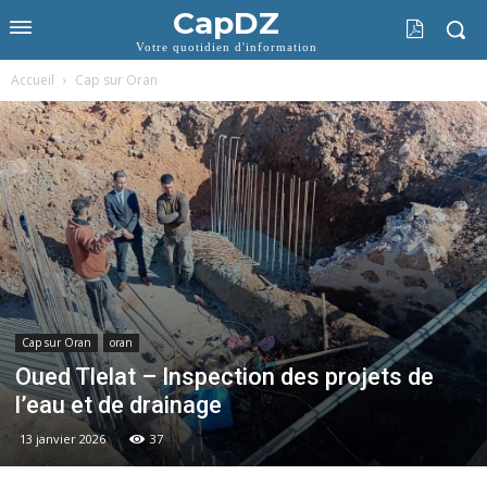
CapDZ
Votre quotidien d'information
Accueil
Cap sur Oran
Cap sur Oran
oran
Oued Tlelat – Inspection des projets de
l’eau et de drainage
13 janvier 2026
37