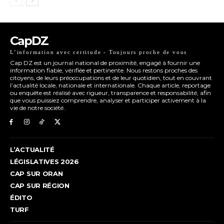
CapDZ
L’information avec certitude - Toujours proche de vous
Cap DZ est un journal national de proximité, engagé à fournir une
information fiable, vérifiée et pertinente. Nous restons proches des
citoyens, de leurs préoccupations et de leur quotidien, tout en couvrant
l’actualité locale, nationale et internationale. Chaque article, reportage
ou enquête est réalisé avec rigueur, transparence et responsabilité, afin
que vous puissiez comprendre, analyser et participer activement à la
vie de notre société.
L’ACTUALITÉ
LÉGISLATIVES 2026
CAP SUR ORAN
CAP SUR RÉGION
ÉDITO
TURF