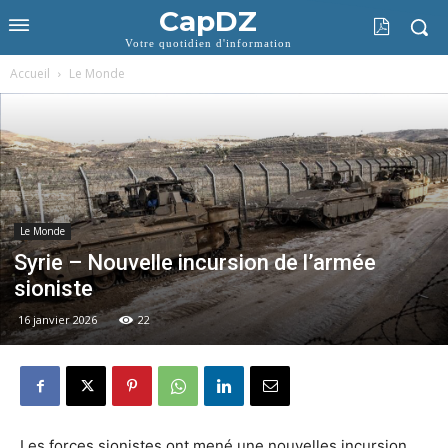
CapDZ
Votre quotidien d'information
Accueil
Le Monde
Le Monde
Syrie – Nouvelle incursion de l’armée
sioniste
16 janvier 2026
22
Les forces sionistes ont mené une nouvelles incursion,