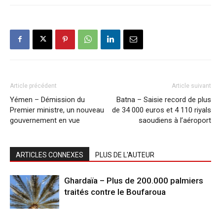
Article précédent
Article suivant
Yémen – Démission du
Batna – Saisie record de plus
Premier ministre, un nouveau
de 34 000 euros et 4 110 riyals
gouvernement en vue
saoudiens à l’aéroport
ARTICLES CONNEXES
PLUS DE L'AUTEUR
Ghardaïa – Plus de 200.000 palmiers
traités contre le Boufaroua