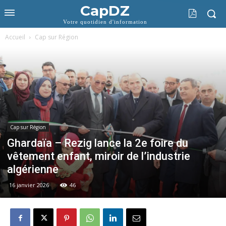
CapDZ
Votre quotidien d'information
Accueil
Cap sur Région
Cap sur Région
Ghardaïa – Rezig lance la 2e foire du
vêtement enfant, miroir de l’industrie
algérienne
16 janvier 2026
46