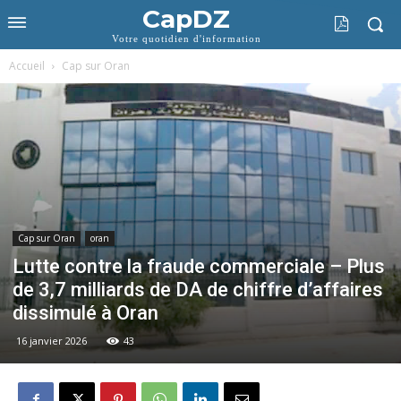
CapDZ
Votre quotidien d'information
Accueil
Cap sur Oran
Cap sur Oran
oran
Lutte contre la fraude commerciale – Plus
de 3,7 milliards de DA de chiffre d’affaires
dissimulé à Oran
16 janvier 2026
43