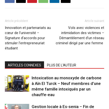
Article précédent
Article suivant
Innovation et partenariats au
Vols avec violences et
cœur de l’université –
intimidation des victimes –
Signature d’accords pour
Démantèlement d’un réseau
stimuler l’entrepreneuriat
criminel dirigé par une femme
étudiant
ARTICLES CONNEXES
PLUS DE L'AUTEUR
Intoxication au monoxyde de carbone
à Aïn El Turck – Neuf membres d’une
même famille intoxiqués par un
chauffe-eau
Gestion locale à Es-senia – Fin de