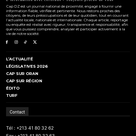
Cap DZ est un journal national de proximité, engagé à fournir une
information fiable, vérifiée et pertinente. Nous restons proches des
citoyens, de leurs préoccupations et de leur quotidien, tout en couvrant
l’actualité locale, nationale et internationale. Chaque article, reportage
ou enquête est réalisé avec rigueur, transparence et responsabilité, afin
que vous puissiez comprendre, analyser et participer activement à la
vie de notre société.
L’ACTUALITÉ
LÉGISLATIVES 2026
CAP SUR ORAN
CAP SUR RÉGION
ÉDITO
TURF
Contact
Tél : +213 41 80 32 62
Fax : +213 41 80 32 63