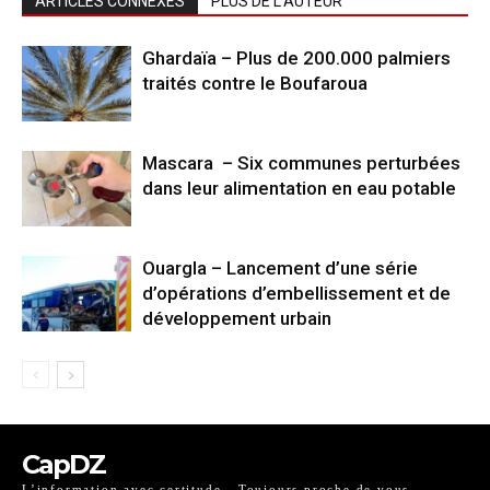
ARTICLES CONNEXES
PLUS DE L'AUTEUR
Ghardaïa – Plus de 200.000 palmiers
traités contre le Boufaroua
Mascara – Six communes perturbées
dans leur alimentation en eau potable
Ouargla – Lancement d’une série
d’opérations d’embellissement et de
développement urbain
CapDZ
L’information avec certitude - Toujours proche de vous