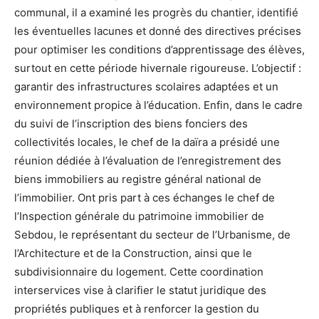
communal, il a examiné les progrès du chantier, identifié
les éventuelles lacunes et donné des directives précises
pour optimiser les conditions d’apprentissage des élèves,
surtout en cette période hivernale rigoureuse. L’objectif :
garantir des infrastructures scolaires adaptées et un
environnement propice à l’éducation. Enfin, dans le cadre
du suivi de l’inscription des biens fonciers des
collectivités locales, le chef de la daïra a présidé une
réunion dédiée à l’évaluation de l’enregistrement des
biens immobiliers au registre général national de
l’immobilier. Ont pris part à ces échanges le chef de
l’Inspection générale du patrimoine immobilier de
Sebdou, le représentant du secteur de l’Urbanisme, de
l’Architecture et de la Construction, ainsi que le
subdivisionnaire du logement. Cette coordination
interservices vise à clarifier le statut juridique des
propriétés publiques et à renforcer la gestion du